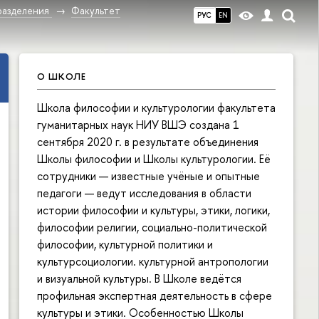
разделения
Факультет
РУС
EN
О ШКОЛЕ
Школа философии и культурологии факультета
гуманитарных наук НИУ ВШЭ создана 1
сентября 2020 г. в результате объединения
Школы философии и Школы культурологии. Её
сотрудники — известные учёные и опытные
педагоги — ведут исследования в области
истории философии и культуры, этики, логики,
философии религии, социально-политической
философии, культурной политики и
культурсоциологии. культурной антропологии
и визуальной культуры. В Школе ведётся
профильная экспертная деятельность в сфере
культуры и этики. Особенностью Школы