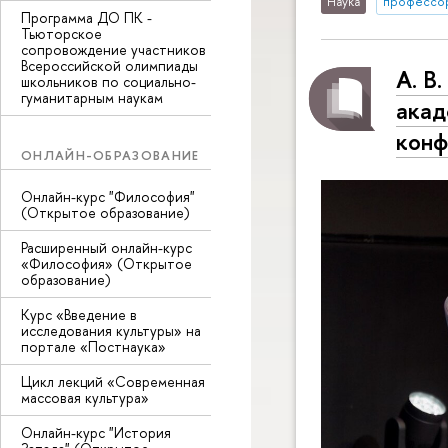
Наука
профессо
Программа ДО ПК -
Тьюторское
сопровождение участников
Всероссийской олимпиады
А. В
школьников по социально-
гуманитарным наукам
акад
конф
ОНЛАЙН-ОБРАЗОВАНИЕ
Онлайн-курс "Философия"
(Открытое образование)
Расширенный онлайн-курс
«Философия» (Открытое
образование)
Курс «Введение в
исследования культуры» на
портале «Постнаука»
Цикл лекций «Современная
массовая культура»
Онлайн-курс "История