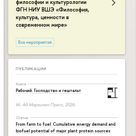
философии и культурологии
ФГН НИУ ВШЭ «Философия,
культура, ценности в
современном мире»
Все мероприятия
ПУБЛИКАЦИИ
Книга
Рабочий. Господство и гештальт
М.: Ад Маргинем Пресс, 2026.
Статья
From farm to fuel: Cumulative energy demand and
biofuel potential of major plant protein sources