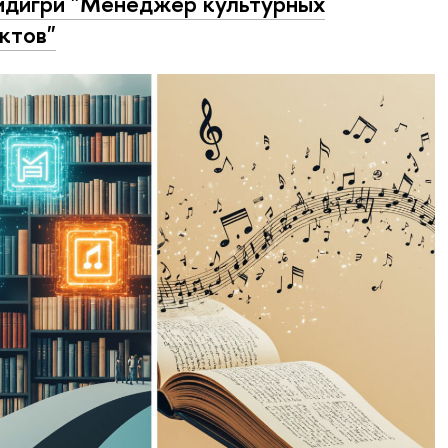
дигри "Менеджер культурных
ктов"