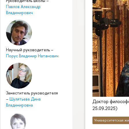
Руководитель школы
–
Павлов Александр
Владимирович
Научный руководитель
–
Порус Владимир Натанович
Заместитель руководителя
–
Шулятьева Дина
Доктор философс
Владимировна
25.09.2025)
Университетская жи