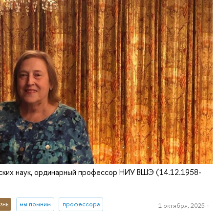
ких наук, ординарный профессор НИУ ВШЭ (14.12.1958-
знь
мы помним
профессора
1 октября, 2025 г.