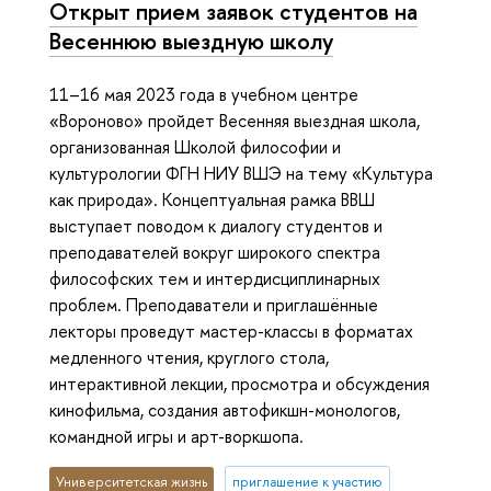
Открыт прием заявок студентов на
Весеннюю выездную школу
11–16 мая 2023 года в учебном центре
«Вороново» пройдет Весенняя выездная школа,
организованная Школой философии и
культурологии ФГН НИУ ВШЭ на тему «Культура
как природа». Концептуальная рамка ВВШ
выступает поводом к диалогу студентов и
преподавателей вокруг широкого спектра
философских тем и интердисциплинарных
проблем. Преподаватели и приглашённые
лекторы проведут мастер-классы в форматах
медленного чтения, круглого стола,
интерактивной лекции, просмотра и обсуждения
кинофильма, создания автофикшн-монологов,
командной игры и арт-воркшопа.
Университетская жизнь
приглашение к участию