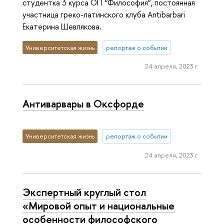
студентка 3 курса ОП “Философия”, постоянная
участница греко-латинского клуба Antibarbari
Екатерина Шевлякова.
Университетская жизнь
репортаж о событии
24 апреля, 2023 г.
Антиварвары в Оксфорде
Университетская жизнь
репортаж о событии
24 апреля, 2023 г.
Экспертный круглый стол
«Мировой опыт и национальные
особенности философского