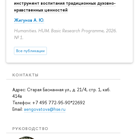
инструмент воспитания традиционных духовно-
нравственных ценностей
Жигунов А. Ю.
Humanities. HUM. Basic Research Programme, 2026.
№ 1.
Все публикации
КОНТАКТЫ
Адрес: Старая Басманная ул., д. 21/4, стр. 1, каб.
414в
Телефон: +7 495 772-95-90*22692
Email:
aengovatova@hse.ru
РУКОВОДСТВО