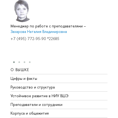
Менеджер по работе с преподавателями
–
Захарова Наталия Владимировна
+7 (495) 772-95-90 *22685
О ВЫШКЕ
ОБР
Цифры и факты
Лице
Руководство и структура
Довуз
Устойчивое развитие в НИУ ВШЭ
Олим
Преподаватели и сотрудники
Прием
Корпуса и общежития
Вышк