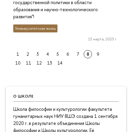
государственной политики в области
образования и научно-технологического
развития"!
Университетская жизнь
13 марта, 2023 г.
1
2
3
4
5
6
7
8
9
10
11
12
13
14
О ШКОЛЕ
Школа философии и культурологии факультета
гуманитарных наук НИУ ВШЭ создана 1 сентября
2020 г. в результате объединения Школы
философии и Школы культурологии. Её