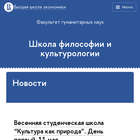
Высшая школа экономики
Меню
Факультет гуманитарных наук
Школа философии и
культурологии
Новости
Весенняя студенческая школа
“Культура как природа”. День
первый. 11 мая