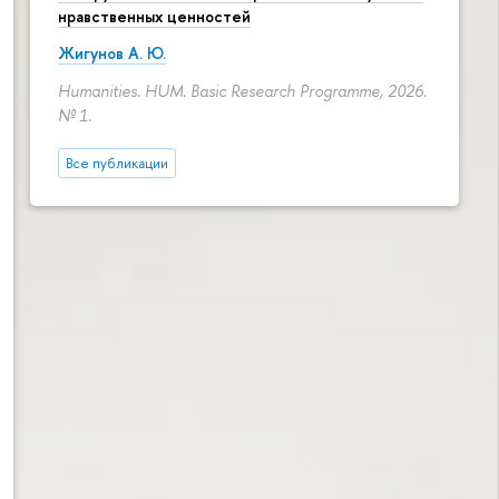
нравственных ценностей
Жигунов А. Ю.
Humanities. HUM. Basic Research Programme, 2026.
№ 1.
Все публикации