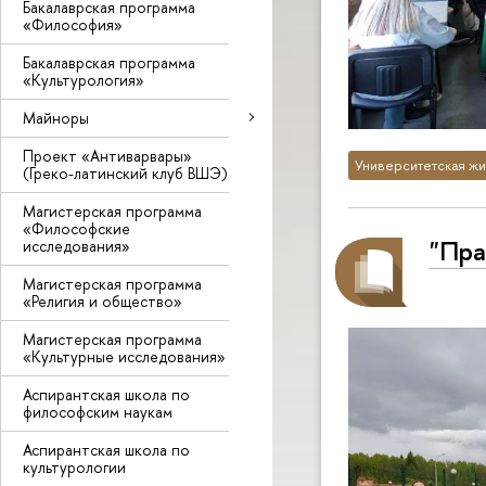
Бакалаврская программа
«Философия»
Бакалаврская программа
«Культурология»
Майноры
Проект «Антиварвары»
Университетская жи
(Греко-латинский клуб ВШЭ)
Магистерская программа
«Философские
"Пра
исследования»
Магистерская программа
«Религия и общество»
Магистерская программа
«Культурные исследования»
Аспирантская школа по
философским наукам
Аспирантская школа по
культурологии