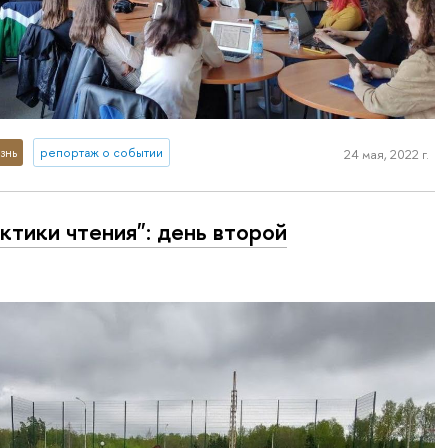
знь
репортаж о событии
24 мая, 2022 г.
ктики чтения": день второй