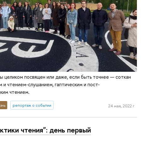
ы целиком посвящен или даже, если быть точнее — соткан
 и чтением-слушанием, гаптическим и пост-
ким чтением.
знь
репортаж о событии
24 мая, 2022 г.
ктики чтения": день первый