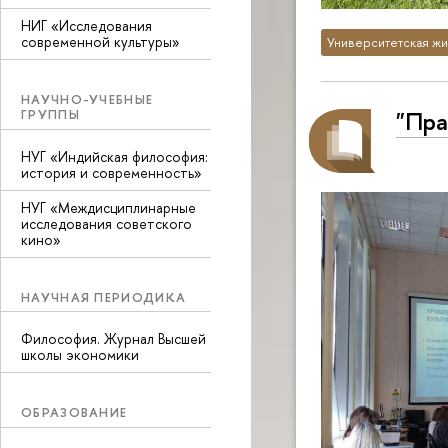
НИГ «Исследования
современной культуры»
Университетская жи
НАУЧНО-УЧЕБНЫЕ
"Пра
ГРУППЫ
НУГ «Индийская философия:
история и современность»
НУГ «Междисциплинарные
исследования советского
кино»
НАУЧНАЯ ПЕРИОДИКА
Философия. Журнал Высшей
школы экономики
ОБРАЗОВАНИЕ