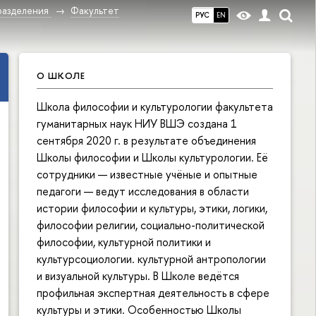
разделения
Факультет
РУС
EN
О ШКОЛЕ
Школа философии и культурологии факультета
гуманитарных наук НИУ ВШЭ создана 1
сентября 2020 г. в результате объединения
Школы философии и Школы культурологии. Её
сотрудники — известные учёные и опытные
педагоги — ведут исследования в области
истории философии и культуры, этики, логики,
философии религии, социально-политической
философии, культурной политики и
культурсоциологии. культурной антропологии
и визуальной культуры. В Школе ведётся
профильная экспертная деятельность в сфере
культуры и этики. Особенностью Школы