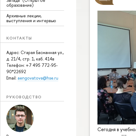
Запада" (Открытое
образование)
Архивные лекции,
выступления и интервью
КОНТАКТЫ
Адрес: Старая Басманная ул.,
д. 21/4, стр. 1, каб. 414в
Телефон: +7 495 772-95-
90*22692
Email:
aengovatova@hse.ru
РУКОВОДСТВО
Сегодня в учебно