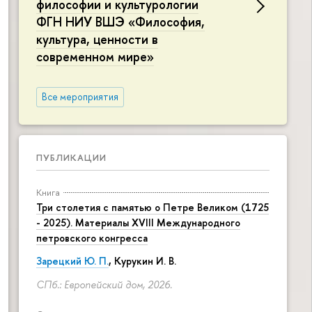
философии и культурологии
ФГН НИУ ВШЭ «Философия,
культура, ценности в
современном мире»
Все мероприятия
ПУБЛИКАЦИИ
Книга
Три столетия с памятью о Петре Великом (1725
- 2025). Материалы XVIII Международного
петровского конгресса
Зарецкий Ю. П.
,
Курукин И. В.
СПб.: Европейский дом, 2026.