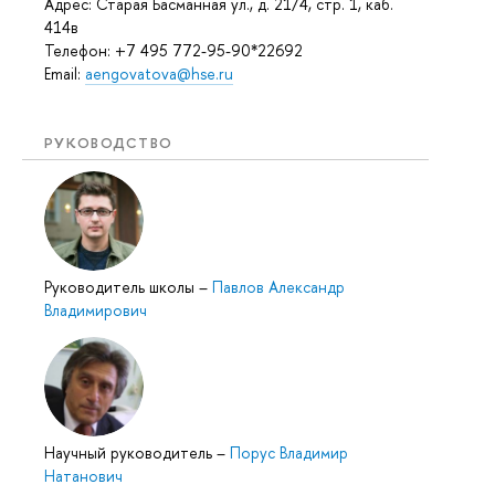
Адрес: Старая Басманная ул., д. 21/4, стр. 1, каб.
414в
Телефон: +7 495 772-95-90*22692
Email:
aengovatova@hse.ru
РУКОВОДСТВО
Руководитель школы
–
Павлов Александр
Владимирович
Научный руководитель
–
Порус Владимир
Натанович