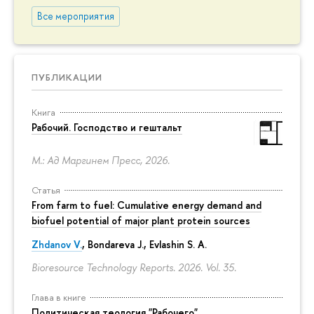
Все мероприятия
ПУБЛИКАЦИИ
Книга
Рабочий. Господство и гештальт
М.: Ад Маргинем Пресс, 2026.
Статья
From farm to fuel: Cumulative energy demand and
biofuel potential of major plant protein sources
Zhdanov V.
, Bondareva J., Evlashin S. A.
Bioresource Technology Reports. 2026. Vol. 35.
Глава в книге
Политическая теология "Рабочего"