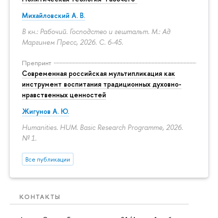
Михайловский А. В.
В кн.: Рабочий. Господство и гештальт. М.: Ад
Маргинем Пресс, 2026.
С. 6-45.
Препринт
Современная российская мультипликация как
инструмент воспитания традиционных духовно-
нравственных ценностей
Жигунов А. Ю.
Humanities. HUM. Basic Research Programme, 2026.
№ 1.
Все публикации
КОНТАКТЫ