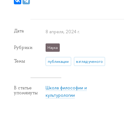
Дата
8 апреля, 2024 г.
Рубрики
Наука
Темы
публикации
взгляд ученого
Школа философии и
В статье
упомянуты
культурологии