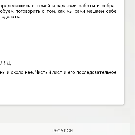
 определившись с темой и задачами работы и собрав
пробуем поговорить о том, как мы сами мешаем себе
 сделать.
ЗГЛЯД
ины и около нее. Чистый лист и его последовательное
РЕСУРСЫ