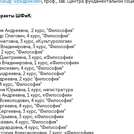
сандр Фридрихович
, проф., зав. Центра фундаментальной соци
пиранты ШФиК
:
я Андреевна, 2 курс, "Философия"
р Олегович, 4 курс, "Философия"
енатовна, 3 курс, «Культурология»
 Владимировна, 3 курс, "Философия"
 2 курс, "Философия"
Дмитриевна, 3 курс, «Философия»
 Владимировна, 1 курс, «Философия»
ексеевич, 4 курс, "Философия"
ндреевна, 2 курс, "Философия"
дреевна, 2 курс "философия"
4 курс, "Философия"
а Юрьевна, 1 курс, магистратура
 Андреевна, 1 курс, «Философия»
севолодович, 4 курс "Философия"
ргеевна, 4 курс, "Философия"
ергеевна, 3 курс, "Философия"
рьевна, 3 курс, «Философия»
еевич, 4 курс, "Философия"
дуардовна, 4 курс, "Философия"
тория Александровна, 2 курс, «Философия»