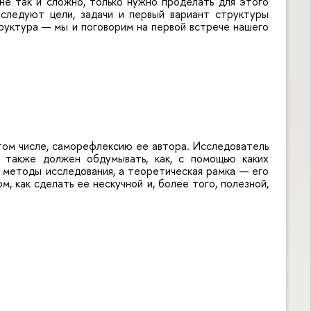
не так и сложно, только нужно проделать для этого
следуют цели, задачи и первый вариант структуры
труктура — мы и поговорим на первой встрече нашего
том числе, саморефлексию ее автора. Исследователь
о также должен обдумывать, как, с помощью каких
 методы исследования, а теоретическая рамка — его
, как сделать ее нескучной и, более того, полезной,