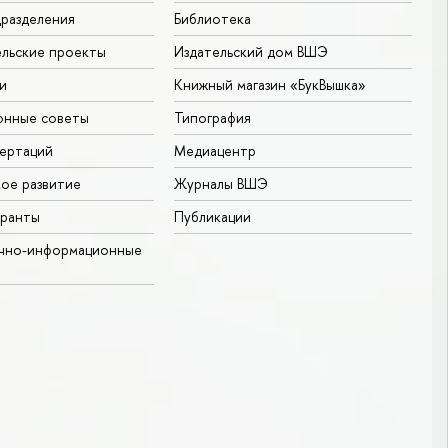
разделения
Библиотека
льские проекты
Издательский дом ВШЭ
и
Книжный магазин «БукВышка»
онные советы
Типография
ертаций
Медиацентр
ое развитие
Журналы ВШЭ
гранты
Публикации
учно-информационные