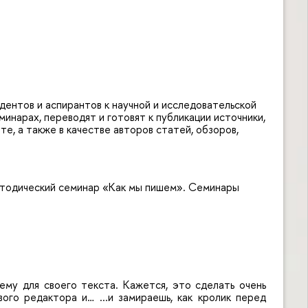
дентов и аспирантов к научной и исследовательской
нарах, переводят и готовят к публикации источники,
, а также в качестве авторов статей, обзоров,
тодический семинар «Как мы пишем». Семинары
му для своего текста. Кажется, это сделать очень
ого редактора и… ...и замираешь, как кролик перед