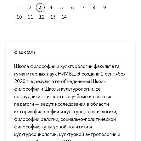
1
2
3
4
5
6
7
8
9
10
11
12
13
14
О ШКОЛЕ
Школа философии и культурологии факультета
гуманитарных наук НИУ ВШЭ создана 1 сентября
2020 г. в результате объединения Школы
философии и Школы культурологии. Её
сотрудники — известные учёные и опытные
педагоги — ведут исследования в области
истории философии и культуры, этики, логики,
философии религии, социально-политической
философии, культурной политики и
культурсоциологии. культурной антропологии и