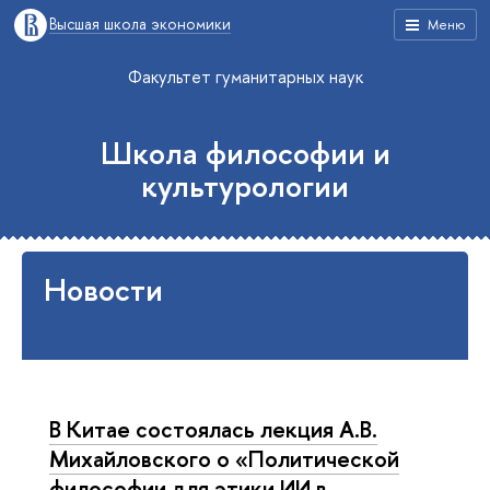
Высшая школа экономики
Меню
Факультет гуманитарных наук
Школа философии и
культурологии
Новости
В Китае состоялась лекция А.В.
Михайловского о «Политической
философии для этики ИИ в