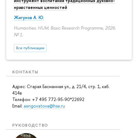
инструмент воспитания традиционных духовно-
нравственных ценностей
Жигунов А. Ю.
Humanities. HUM. Basic Research Programme, 2026.
№ 1.
Все публикации
КОНТАКТЫ
Адрес: Старая Басманная ул., д. 21/4, стр. 1, каб.
414в
Телефон: +7 495 772-95-90*22692
Email:
aengovatova@hse.ru
РУКОВОДСТВО