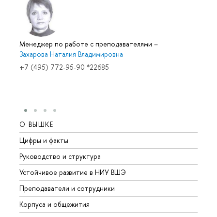
Менеджер по работе с преподавателями
–
Захарова Наталия Владимировна
+7 (495) 772-95-90 *22685
О ВЫШКЕ
ОБР
Цифры и факты
Лице
Руководство и структура
Довуз
Устойчивое развитие в НИУ ВШЭ
Олим
Преподаватели и сотрудники
Прием
Корпуса и общежития
Вышк