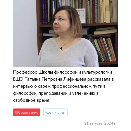
Профессор Школы философии и культурологии
ВШЭ Татьяна Петровна Лифинцева рассказала в
интервью о своем профессиональном пути в
философии, преподавании и увлечениях в
свободное время
Образование
идеи и опыт
21 августа, 2024 г.