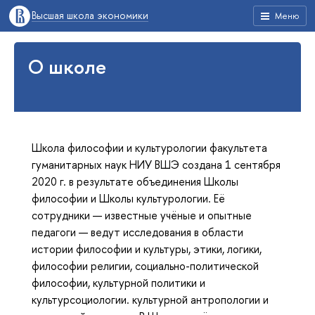
Высшая школа экономики
Меню
О школе
Школа философии и культурологии факультета
гуманитарных наук НИУ ВШЭ создана 1 сентября
2020 г. в результате объединения Школы
философии и Школы культурологии. Её
сотрудники — известные учёные и опытные
педагоги — ведут исследования в области
истории философии и культуры, этики, логики,
философии религии, социально-политической
философии, культурной политики и
культурсоциологии. культурной антропологии и