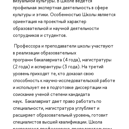
визуальной культуры. В Школе ведётся
профильная экспертная деятельность в сфере
культуры и этики. Особенностью Школы является
ориентация на проектный характер
образовательной и научной деятельности
сотрудников и студентов.
Профессора и преподаватели школы участвуют
в реализации образовательных
программ бакалавриата (4 года), магистратуры
(2 года) и аспирантуры (3 года). На третий
уровень приходят те, кто доказал свою
способность к научно-исследовательской работе
и использует ее в подготовке диссертации на
соискание ученой степени кандидата
наук. Бакалавриат дает право работать по
специальности, магистратура углубляет и
расширяет образовательный уровень, готовит
специалистов высшей квалификации. Школа
располагает профессорско-преподавательским