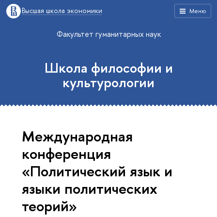
Высшая школа экономики
Меню
Факультет гуманитарных наук
Школа философии и
культурологии
Международная
конференция
«Политический язык и
языки политических
теорий»