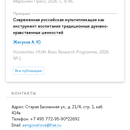
Маргинем Пресс, 2026.
С. 6-45.
Препринт
Современная российская мультипликация как
инструмент воспитания традиционных духовно-
нравственных ценностей
Жигунов А. Ю.
Humanities. HUM. Basic Research Programme, 2026.
№ 1.
Все публикации
КОНТАКТЫ
Адрес: Старая Басманная ул., д. 21/4, стр. 1, каб.
414в
Телефон: +7 495 772-95-90*22692
Email:
aengovatova@hse.ru