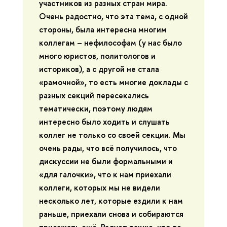
участников из разных стран мира.
Очень радостно, что эта тема, с одной
стороны, была интересна многим
коллегам – нефилософам (у нас было
много юристов, политологов и
историков), а с другой не стала
«рамочной», то есть многие доклады с
разных секций пересекались
тематически, поэтому людям
интересно было ходить и слушать
коллег не только со своей секции. Мы
очень рады, что всё получилось, что
дискуссии не были формальными и
«для галочки», что к нам приехали
коллеги, которых мы не видели
несколько лет, которые ездили к нам
раньше, приехали снова и собираются
приезжать ещё. Радует также, что те,