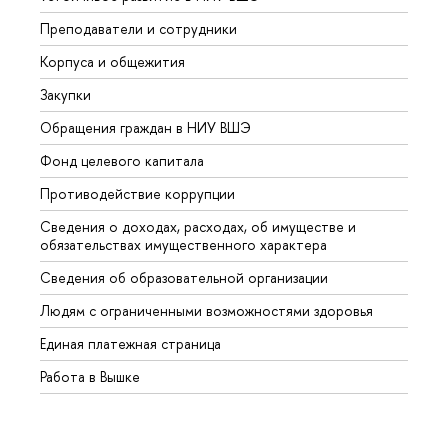
Преподаватели и сотрудники
Прием
Корпуса и общежития
Вышк
Закупки
Прием
Обращения граждан в НИУ ВШЭ
Аспир
Фонд целевого капитала
Допол
Противодействие коррупции
Центр
Сведения о доходах, расходах, об имуществе и
Бизне
обязательствах имущественного характера
Образ
Сведения об образовательной организации
Обрат
Людям с ограниченными возможностями здоровья
Единая платежная страница
Работа в Вышке