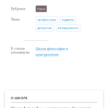
Рубрики
Наука
Темы
профессора
студенты
дискуссии
взгляд ученого
Школа философии и
В статье
упомянуты
культурологии
О ШКОЛЕ