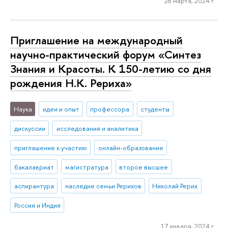
28 марта, 2024 г.
Приглашение на международный
научно-практический форум «Синтез
Знания и Красоты. К 150-летию со дня
рождения Н.К. Рериха»
Наука
идеи и опыт
профессора
студенты
дискуссии
исследования и аналитика
приглашение к участию
онлайн-образование
бакалавриат
магистратура
второе высшее
аспирантура
наследие семьи Рерихов
Николай Рерих
Россия и Индия
17 января, 2024 г.