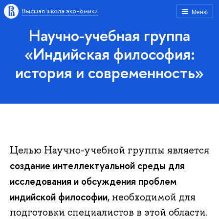
Высшая школа экономики
Меню
Научно-учебная группа
«Индийская философия:
история и современность»
Целью Научно-учебной группы является
создание интеллектуальной среды для
исследования и обсуждения проблем
индийской философии
, необходимой для
подготовки специалистов в этой области.