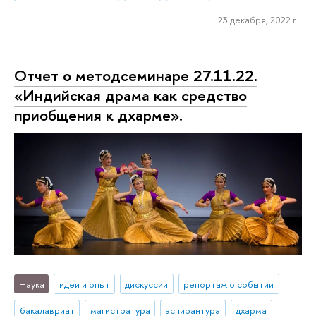
23 декабря, 2022 г.
Отчет о методсеминаре 27.11.22.
«Индийская драма как средство
приобщения к дхарме».
Наука
идеи и опыт
дискуссии
репортаж о событии
бакалавриат
магистратура
аспирантура
дхарма