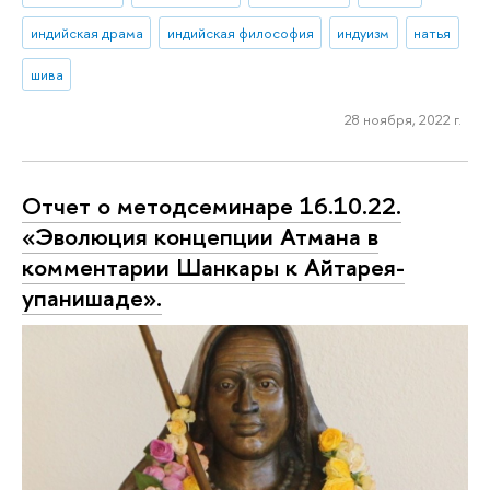
индийская драма
индийская философия
индуизм
натья
шива
28 ноября, 2022 г.
Отчет о методсеминаре 16.10.22.
«Эволюция концепции Атмана в
комментарии Шанкары к Айтарея-
упанишаде».