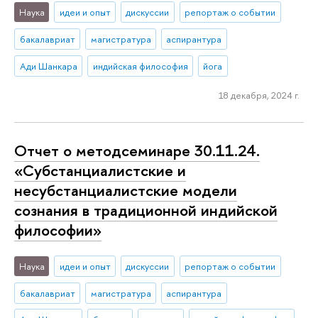
Наука
идеи и опыт
дискуссии
репортаж о событии
бакалавриат
магистратура
аспирантура
Ади Шанкара
индийская философия
йога
18 декабря, 2024 г.
Отчет о методсеминаре 30.11.24.
«Субстанциалистские и
несубстанциалистские модели
сознания в традиционной индийской
философии»
Наука
идеи и опыт
дискуссии
репортаж о событии
бакалавриат
магистратура
аспирантура