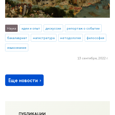
Наука
идеи и опыт
дискуссии
репортаж о событии
бакалавриат
магистратура
методология
философия
языкознание
13 сентября, 2022 г.
Еще новости
ПУБЛИКАЦИИ