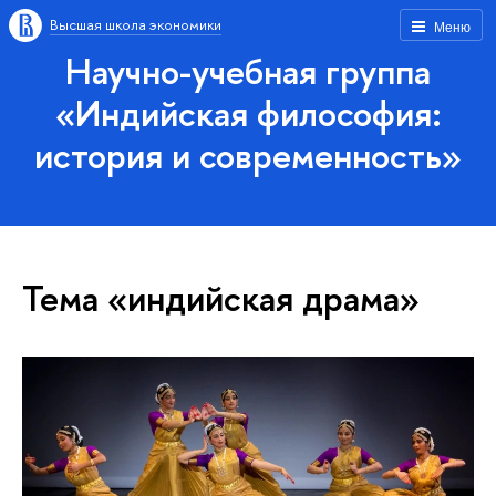
Высшая школа экономики
Меню
Научно-учебная группа
«Индийская философия:
история и современность»
Тема «индийская драма»