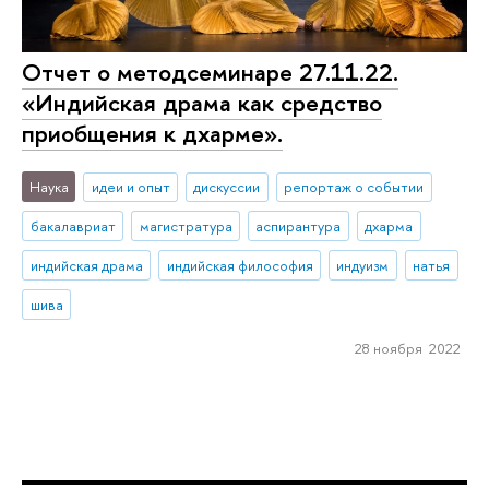
Отчет о методсеминаре 27.11.22.
«Индийская драма как средство
приобщения к дхарме».
Наука
идеи и опыт
дискуссии
репортаж о событии
бакалавриат
магистратура
аспирантура
дхарма
индийская драма
индийская философия
индуизм
натья
шива
28 ноября 2022