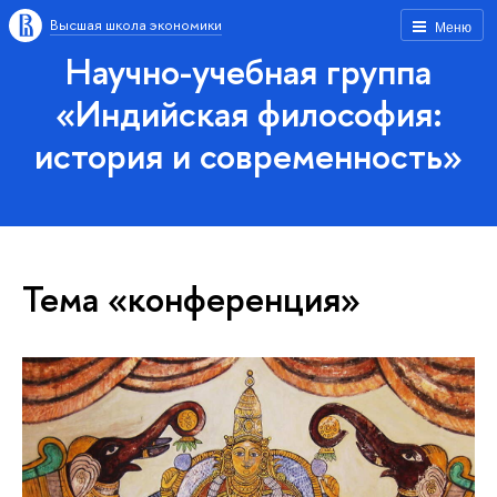
Высшая школа экономики
Меню
Научно-учебная группа
«Индийская философия:
история и современность»
Тема «конференция»