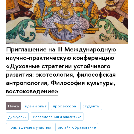
Приглашение на III Международную
научно-практическую конференцию
«Духовные стратегии устойчивого
развития: экотеология, философская
антропология, Философия культуры,
востоковедение»
Наука
идеи и опыт
профессора
студенты
дискуссии
исследования и аналитика
приглашение к участию
онлайн-образование