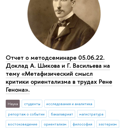
Отчет о методсеминаре 05.06.22.
Доклад А. Шикова и Г. Васильева на
тему «Метафизический смысл
критики ориентализма в трудах Рене
Генона».
Наука
студенты
исследования и аналитика
репортаж о событии
бакалавриат
магистратура
востоковедение
ориентализм
философия
эзотеризм