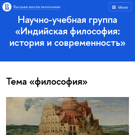
Высшая школа экономики
Меню
Научно-учебная группа
«Индийская философия:
история и современность»
Тема «философия»