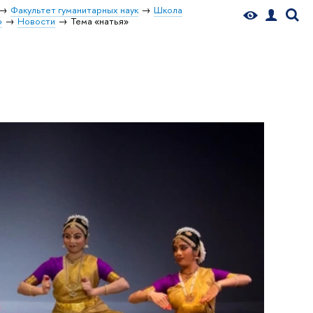
Факультет гуманитарных наук
Школа
»
Новости
Тема «натья»