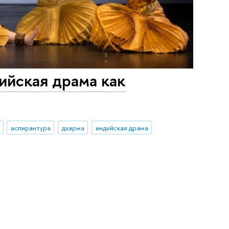
ийская драма как
аспирантура
дхарма
индийская драма