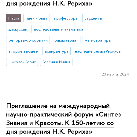
дня рождения Н.К. Рериха»
Наука
идеи и опыт
профессора
студенты
дискуссии
исследования и аналитика
репортаж о событии
бакалавриат
магистратура
второе высшее
аспирантура
наследие семьи Рерихов
Николай Рерих
Россия и Индия
28 марта 2024
Приглашение на международный
научно-практический форум «Синтез
Знания и Красоты. К 150-летию со
дня рождения Н.К. Рериха»