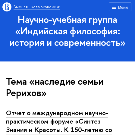
Высшая школа экономики
Меню
Научно-учебная группа
«Индийская философия:
история и современность»
Тема «наследие семьи
Рерихов»
Отчет о международном научно-
практическом форуме «Синтез
Знания и Красоты. К 150-летию со