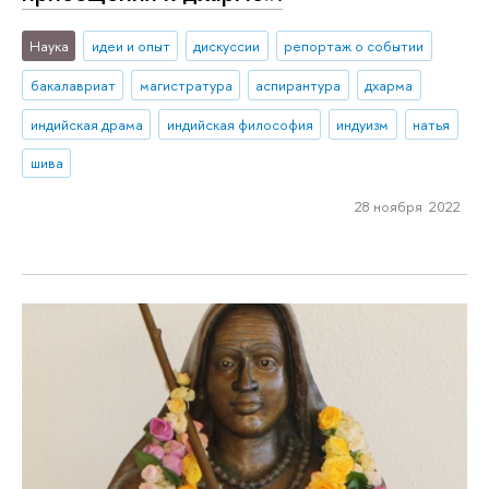
Наука
идеи и опыт
дискуссии
репортаж о событии
бакалавриат
магистратура
аспирантура
дхарма
индийская драма
индийская философия
индуизм
натья
шива
28 ноября 2022