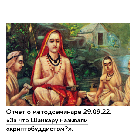
Отчет о методсеминаре 29.09.22.
«За что Шанкару называли
«криптобуддистом?».