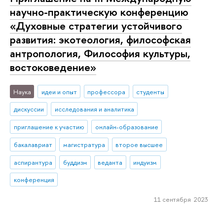
научно-практическую конференцию
«Духовные стратегии устойчивого
развития: экотеология, философская
антропология, Философия культуры,
востоковедение»
Наука
идеи и опыт
профессора
студенты
дискуссии
исследования и аналитика
приглашение к участию
онлайн-образование
бакалавриат
магистратура
второе высшее
аспирантура
буддизм
веданта
индуизм
конференция
11 сентября 2023