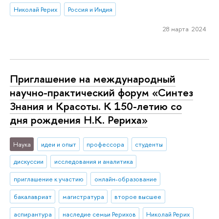
Николай Рерих
Россия и Индия
28 марта 2024
Приглашение на международный
научно-практический форум «Синтез
Знания и Красоты. К 150-летию со
дня рождения Н.К. Рериха»
Наука
идеи и опыт
профессора
студенты
дискуссии
исследования и аналитика
приглашение к участию
онлайн-образование
бакалавриат
магистратура
второе высшее
аспирантура
наследие семьи Рерихов
Николай Рерих