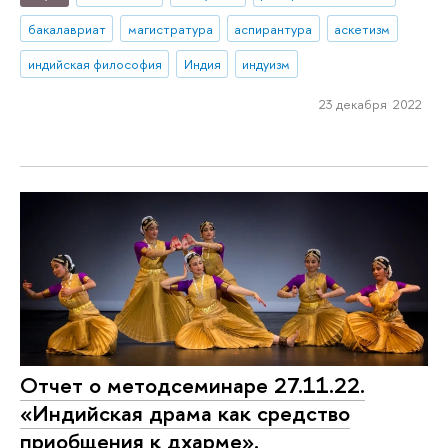
бакалавриат
магистратура
аспирантура
аскетизм
индийская философия
Индия
индуизм
23 декабря 2022
Отчет о методсеминаре 27.11.22.
«Индийская драма как средство
приобщения к дхарме».