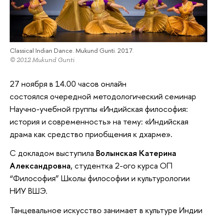
Classical Indian Dance. Mukund Gunti. 2017.
© 2012 Mukund Gunti
27 ноября в 14.00 часов онлайн
состоялся очередной методологический семинар
Научно-учебной группы «Индийская философия:
история и современность» на тему: «Индийская
драма как средство приобщения к дхарме».
С докладом выступила
Волынская Катерина
Александровна
, студентка 2-ого курса ОП
“Философия” Школы философии и культурологии
НИУ ВШЭ.
Танцевальное искусство занимает в культуре Индии