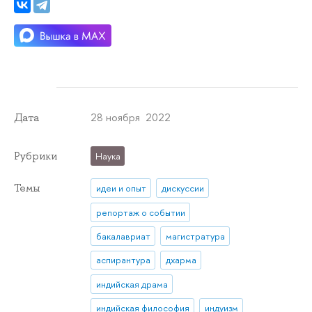
28 ноября 2022
Дата
Рубрики
Наука
Темы
идеи и опыт
дискуссии
репортаж о событии
бакалавриат
магистратура
аспирантура
дхарма
индийская драма
индийская философия
индуизм