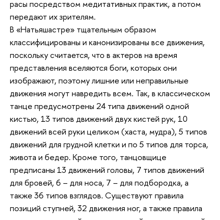
расы посредством медитативных практик, а потом
передают их зрителям.
В «Натьяшастре» тщательным образом
классифицированы и канонизированы все движения,
поскольку считается, что в актеров на время
представления вселяются боги, которых они
изображают, поэтому лишние или неправильные
движения могут навредить всем. Так, в классическом
танце предусмотрены 24 типа движений одной
кистью, 13 типов движений двух кистей рук, 10
движений всей руки целиком (хаста, мудра), 5 типов
движений для грудной клетки и по 5 типов для торса,
живота и бедер. Кроме того, танцовщице
предписаны 13 движений головы, 7 типов движений
для бровей, 6 – для носа, 7 – для подбородка, а
также 36 типов взглядов. Существуют правила
позиций ступней, 32 движения ног, а также правила