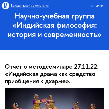
Высшая школа экономики
Меню
Научно-учебная группа
«Индийская философия:
история и современность»
Отчет о методсеминаре 27.11.22.
«Индийская драма как средство
приобщения к дхарме».