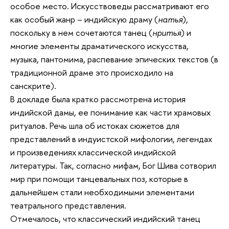
особое место. Искусствоведы рассматривают его
как особый жанр – индийскую драму (
натья
),
поскольку в нем сочетаются танец (
нритья
) и
многие элементы драматического искусства,
музыка, пантомима, распевание эпических текстов (в
традиционной драме это происходило на
санскрите).
В докладе была кратко рассмотрена история
индийской дамы, ее понимание как части храмовых
ритуалов. Речь шла об истоках сюжетов для
представлений в индуистской мифологии, легендах
и произведениях классической индийской
литературы. Так, согласно мифам, Бог Шива сотворил
мир при помощи танцевальных поз, которые в
дальнейшем стали необходимыми элементами
театрального представления.
Отмечалось, что классический индийский танец