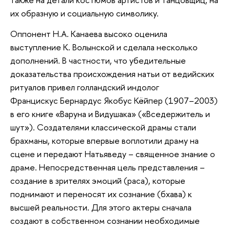
их образную и социальную символику.
Оппонент Н.А. Канаева высоко оценила
выступление К. Волынской и сделала несколько
дополнений. В частности, что убедительные
доказательства происхождения натьи от ведийских
ритуалов привел голландский индолог
Францискус Бернардус Якобус Кёйпер (1907–2003)
в его книге «Варуна и Видушака» («Вседержитель и
шут»). Создателями классической драмы стали
брахманы, которые впервые воплотили драму на
сцене и передают Натьяведу – священное знание о
драме. Непосредственная цель представления –
создание в зрителях эмоций (раса), которые
поднимают и переносят их сознание (бхава) к
высшей реальности. Для этого актеры сначала
создают в собственном сознании необходимые