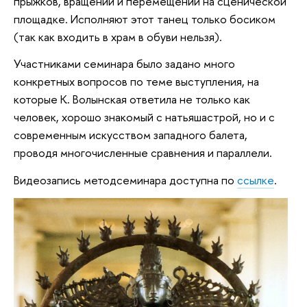
прыжков, вращений и перемещений на сценической
площадке. Исполняют этот танец только босиком
(так как входить в храм в обуви нельзя).
Участниками семинара было задано много
конкретных вопросов по теме выступления, на
которые К. Волынская ответила не только как
человек, хорошо знакомый с натьяшастрой, но и с
современным искусством западного балета,
проводя многочисленные сравнения и параллели.
Видеозапись методсеминара доступна по
ссылке
.