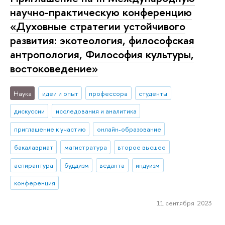
научно-практическую конференцию
«Духовные стратегии устойчивого
развития: экотеология, философская
антропология, Философия культуры,
востоковедение»
Наука
идеи и опыт
профессора
студенты
дискуссии
исследования и аналитика
приглашение к участию
онлайн-образование
бакалавриат
магистратура
второе высшее
аспирантура
буддизм
веданта
индуизм
конференция
11 сентября 2023