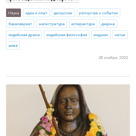
Наука
идеи и опыт
дискуссии
репортаж о событии
бакалавриат
магистратура
аспирантура
дхарма
индийская драма
индийская философия
индуизм
натья
шива
28 ноября 2022