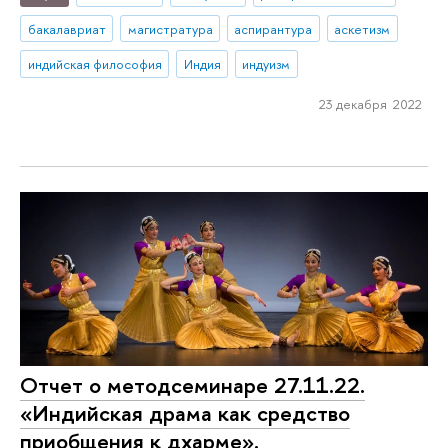
бакалавриат
магистратура
аспирантура
аскетизм
индийская философия
Индия
индуизм
23 декабря 2022
Отчет о методсеминаре 27.11.22.
«Индийская драма как средство
приобщения к дхарме».