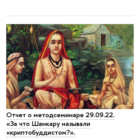
Отчет о методсеминаре 29.09.22.
«За что Шанкару называли
«криптобуддистом?».