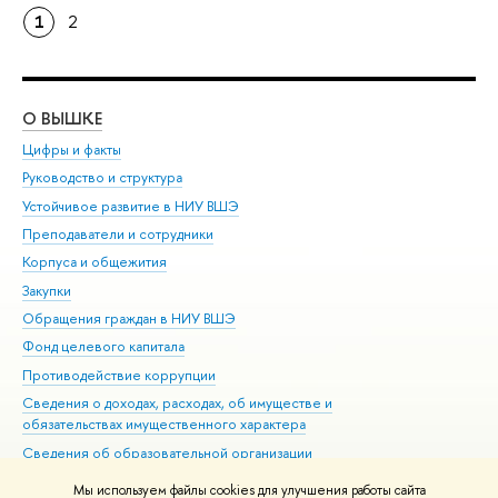
1
2
О ВЫШКЕ
ОБ
Цифры и факты
Ли
Руководство и структура
Дов
Устойчивое развитие в НИУ ВШЭ
Ол
Преподаватели и сотрудники
При
Корпуса и общежития
Вы
Закупки
При
Обращения граждан в НИУ ВШЭ
Ас
Фонд целевого капитала
До
Противодействие коррупции
Цен
Сведения о доходах, расходах, об имуществе и
Би
обязательствах имущественного характера
Об
Сведения об образовательной организации
Обр
Людям с ограниченными возможностями здоровья
Мы используем файлы cookies для улучшения работы сайта