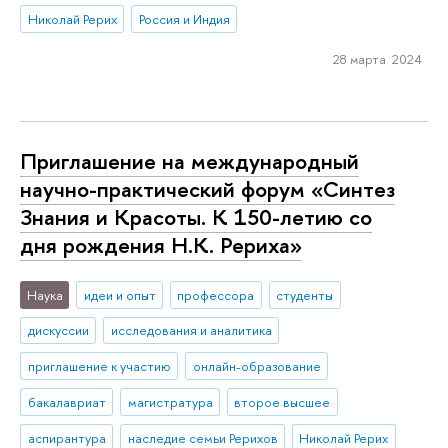
Николай Рерих
Россия и Индия
28 марта 2024
Приглашение на международный
научно-практический форум «Синтез
Знания и Красоты. К 150-летию со
дня рождения Н.К. Рериха»
Наука
идеи и опыт
профессора
студенты
дискуссии
исследования и аналитика
приглашение к участию
онлайн-образование
бакалавриат
магистратура
второе высшее
аспирантура
наследие семьи Рерихов
Николай Рерих