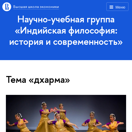
Высшая школа экономики
Меню
Научно-учебная группа
«Индийская философия:
история и современность»
Тема «дхарма»