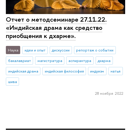
Отчет о методсеминаре 27.11.22.
«Индийская драма как средство
приобщения к дхарме».
Наука
идеи и опыт
дискуссии
репортаж о событии
бакалавриат
магистратура
аспирантура
дхарма
индийская драма
индийская философия
индуизм
натья
шива
28 ноября 2022