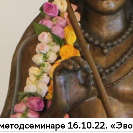
 методсеминаре 16.10.22. «Эв