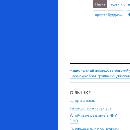
Наука
идеи и оп
криптобуддизм
Национальный исследовательский 
Научно-учебная группа «Индийска
О ВЫШКЕ
Цифры и факты
Руководство и структура
Устойчивое развитие в НИУ
ВШЭ
Преподаватели и сотрудники