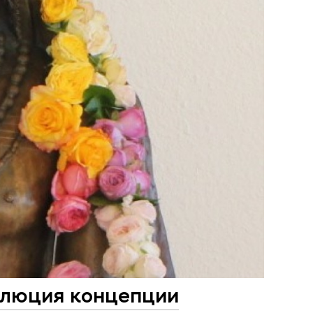
олюция концепции