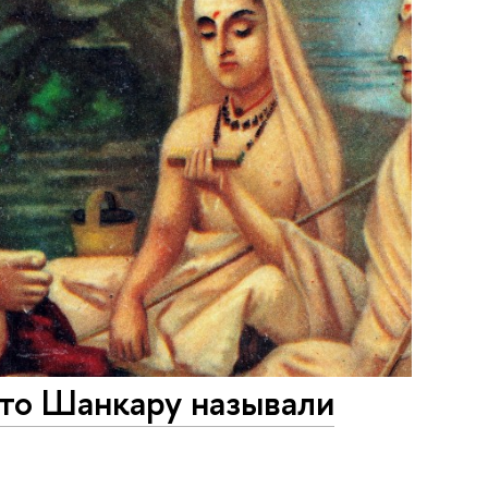
что Шанкару называли