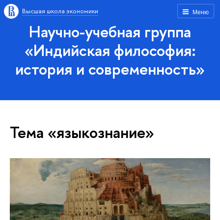
Высшая школа экономики
Меню
Научно-учебная группа
«Индийская философия:
история и современность»
Тема «языкознание»