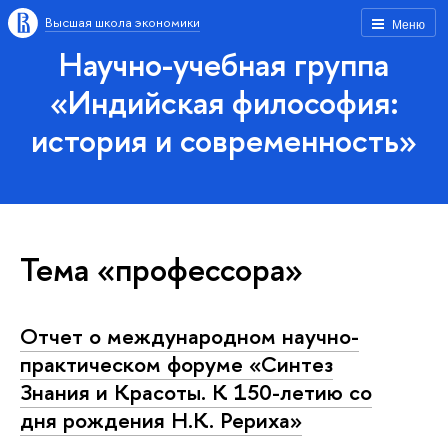
Высшая школа экономики
Меню
Научно-учебная группа
«Индийская философия:
история и современность»
Тема «профессора»
Отчет о международном научно-
практическом форуме «Синтез
Знания и Красоты. К 150-летию со
дня рождения Н.К. Рериха»