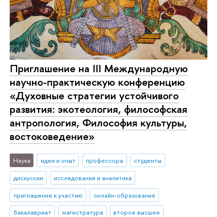
Приглашение на III Международную
научно-практическую конференцию
«Духовные стратегии устойчивого
развития: экотеология, философская
антропология, Философия культуры,
востоковедение»
Наука
идеи и опыт
профессора
студенты
дискуссии
исследования и аналитика
приглашение к участию
онлайн-образование
бакалавриат
магистратура
второе высшее