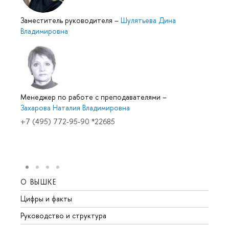
Заместитель руководителя
–
Шулятьева Дина
Владимировна
Менеджер по работе с преподавателями
–
Захарова Наталия Владимировна
+7 (495) 772-95-90 *22685
О ВЫШКЕ
ОБР
Цифры и факты
Лице
Руководство и структура
Довуз