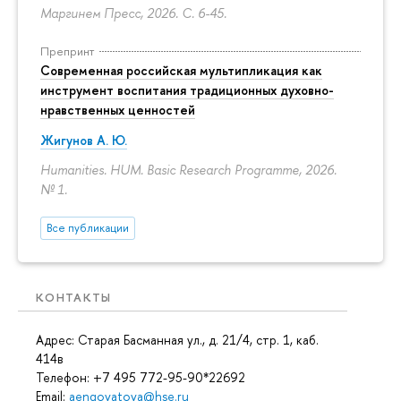
Маргинем Пресс, 2026.
С. 6-45.
Препринт
Современная российская мультипликация как
инструмент воспитания традиционных духовно-
нравственных ценностей
Жигунов А. Ю.
Humanities. HUM. Basic Research Programme, 2026.
№ 1.
Все публикации
КОНТАКТЫ
Адрес: Старая Басманная ул., д. 21/4, стр. 1, каб.
414в
Телефон: +7 495 772-95-90*22692
Email:
aengovatova@hse.ru