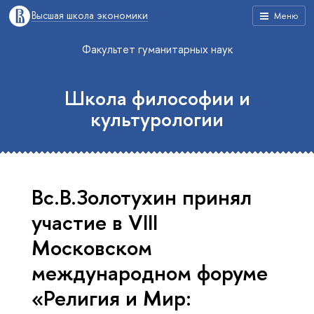
Высшая школа экономики
Меню
Факультет гуманитарных наук
Школа философии и
культурологии
Вс.В.Золотухин принял
участие в VIII
Московском
международном форуме
«Религия и Мир: