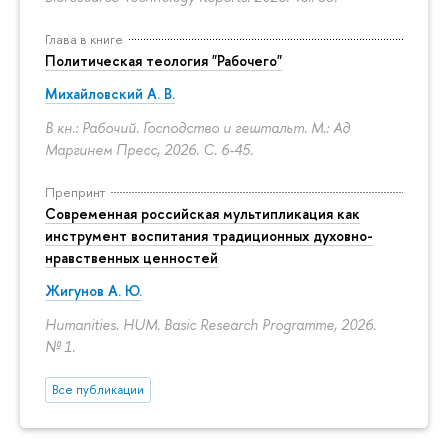
Глава в книге
Политическая теология "Рабочего"
Михайловский А. В.
В кн.: Рабочий. Господство и гештальт. М.: Ад
Маргинем Пресс, 2026.
С. 6-45.
Препринт
Современная российская мультипликация как
инструмент воспитания традиционных духовно-
нравственных ценностей
Жигунов А. Ю.
Humanities. HUM. Basic Research Programme, 2026.
№ 1.
Все публикации