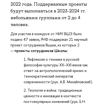
2022 года. Поддержанные проекты
будут выполняться в 2023-2024 гг.
небольшими группами от 2 до 4
человек.
Для участия в конкурсе от НИУ ВШЭ было
подано 47 заявок, РНФ поддержал
21 научный
проект сотрудников Вышки
, из которых 2
—
проекты сотрудников Школы
:
Рефлексия о технике в русской
философии культуры XX–XXI веков как
ответ на антропологический кризис и
технократический императив
современности (рук. А.В. Михайловский).
Теология и война: традиционные
ценности и инновации в контексте
постсекулярных изменений (рук. Б.Н.