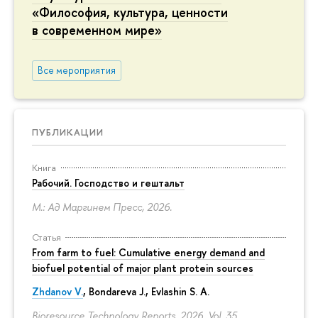
«Философия, культура, ценности
в современном мире»
Все мероприятия
ПУБЛИКАЦИИ
Книга
Рабочий. Господство и гештальт
М.: Ад Маргинем Пресс, 2026.
Статья
From farm to fuel: Cumulative energy demand and
biofuel potential of major plant protein sources
Zhdanov V.
, Bondareva J., Evlashin S. A.
Bioresource Technology Reports. 2026. Vol. 35.