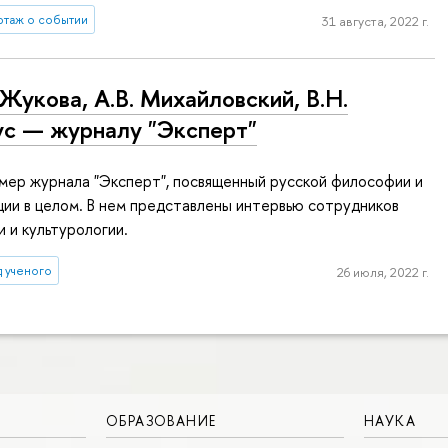
таж о событии
31 августа, 2022 г.
 Жукова, А.В. Михайловский, В.Н.
с — журналу "Эксперт"
мер журнала "Эксперт", посвященный русской философии и
ции в целом. В нем представлены интервью сотрудников
 и культурологии.
д ученого
26 июля, 2022 г.
ОБРАЗОВАНИЕ
НАУКА