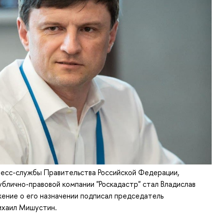
есс-службы Правительства Российской Федерации,
блично-правовой компании "Роскадастр" стал Владислав
ение о его назначении подписал председатель
ихаил Мишустин.