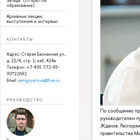
Запада" (Открытое
образование)
Архивные лекции,
выступления и интервью
КОНТАКТЫ
Адрес: Старая Басманная ул.,
д. 21/4, стр. 1, каб. 414в
Телефон: +7 495 772-95-
90*22692
Email:
aengovatova@hse.ru
РУКОВОДСТВО
По сообщению пр
руководителем пу
Жданов. Распоряж
правительства М