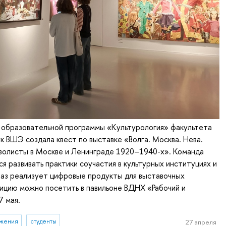
 образовательной программы «Культурология» факультета
к ВШЭ создала квест по выставке «Волга. Москва. Нева.
волисты в Москве и Ленинграде 1920–1940-х». Команда
я развивать практики соучастия в культурных институциях и
раз реализует цифровые продукты для выставочных
ицию можно посетить в павильоне ВДНХ «Рабочий и
7 мая.
ижения
студенты
27 апреля