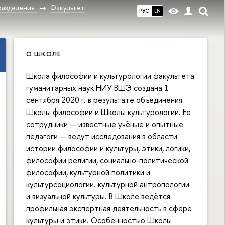
разделения
Факультет
РУС
EN
О ШКОЛЕ
Школа философии и культурологии факультета
гуманитарных наук НИУ ВШЭ создана 1
сентября 2020 г. в результате объединения
Школы философии и Школы культурологии. Её
сотрудники — известные учёные и опытные
педагоги — ведут исследования в области
истории философии и культуры, этики, логики,
философии религии, социально-политической
философии, культурной политики и
культурсоциологии. культурной антропологии
и визуальной культуры. В Школе ведётся
профильная экспертная деятельность в сфере
культуры и этики. Особенностью Школы