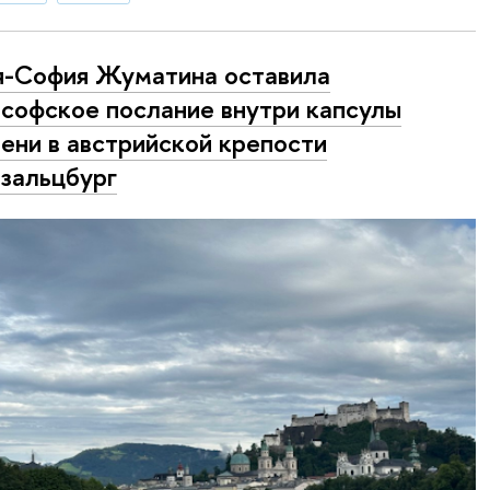
-София Жуматина оставила
софское послание внутри капсулы
ени в австрийской крепости
зальцбург