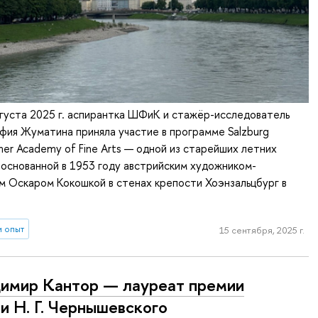
вгуста 2025 г. аспирантка ШФиК и стажёр-исследователь
ия Жуматина приняла участие в программе Salzburg
mmer Academy of Fine Arts — одной из старейших летних
 основанной в 1953 году австрийским художником-
 Оскаром Кокошкой в стенах крепости Хоэнзальцбург в
и опыт
15 сентября, 2025 г.
имир Кантор — лауреат премии
и Н. Г. Чернышевского