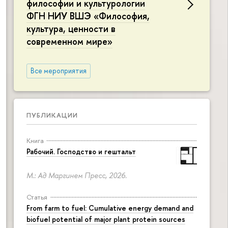
философии и культурологии
ФГН НИУ ВШЭ «Философия,
культура, ценности в
современном мире»
Все мероприятия
ПУБЛИКАЦИИ
Книга
Рабочий. Господство и гештальт
М.: Ад Маргинем Пресс, 2026.
Статья
From farm to fuel: Cumulative energy demand and
biofuel potential of major plant protein sources