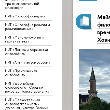
трансцендентальной
философии
Майя
НИГ «Философия науки»
фило
НИГ «Философия религии и
религиоведение»
врем
НИГ «Феноменология и
Хоэн
герменевтика»
НИГ «Логика и формальная
философия»
НИГ «Античная философия»
НИГ «Практическая
философия»
НИГ «Европейская
философия от Средних
веков до Нового времени»
НИГ «Отечественная
философская мысль и
духовная культура России»