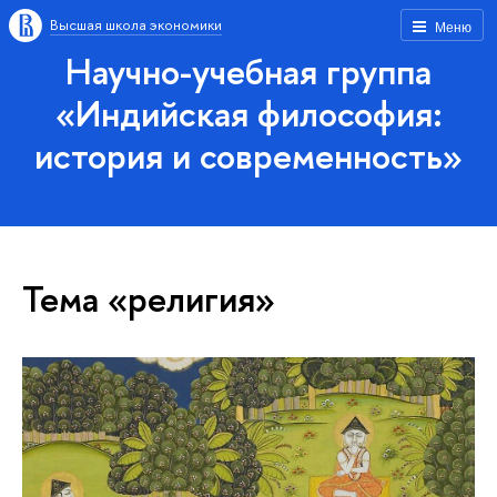
Высшая школа экономики
Меню
Научно-учебная группа
«Индийская философия:
история и современность»
Тема «религия»