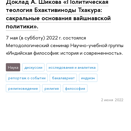
Доклад А. Шикова «Политическая
теология Бхактивиноды Тхакура:
сакральные основания вайшнавской
политики».
7 мая (в субботу) 2022 г. состоялся
Методологический семинар Научно-учебной группы
«Индийская философия: история и современность».
Наука
дискуссии
исследования и аналитика
репортаж о событии
бакалавриат
индуизм
религиоведение
религия
философия
2 июня 2022