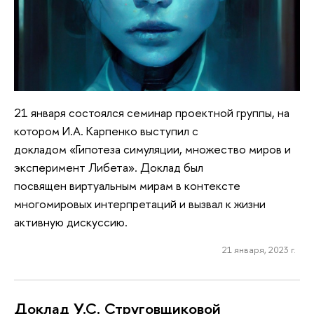
21 января состоялся семинар проектной группы, на
котором И.А. Карпенко выступил с
докладом «Гипотеза симуляции, множество миров и
эксперимент Либета». Доклад был
посвящен виртуальным мирам в контексте
многомировых интерпретаций и вызвал к жизни
активную дискуссию.
21 января, 2023 г.
Доклад У.С. Струговщиковой