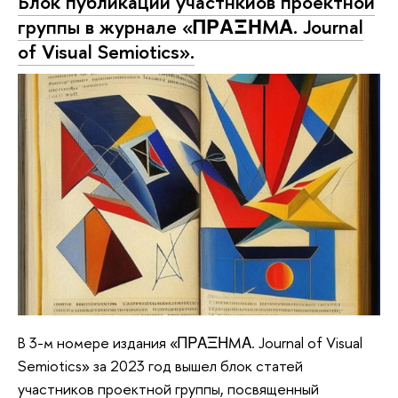
Блок публикаций участнкиов проектной
группы в журнале «ΠΡΑΞΗMΑ. Journal
of Visual Semiotics».
В 3-м номере издания «ΠΡΑΞΗMΑ. Journal of Visual
Semiotics» за 2023 год вышел блок статей
участников проектной группы, посвященный