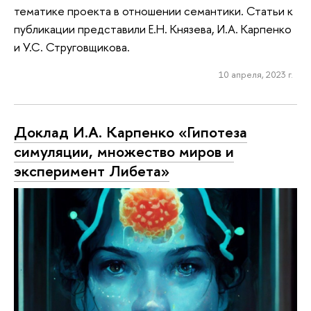
тематике проекта в отношении семантики. Статьи к
публикации представили Е.Н. Князева, И.А. Карпенко
и У.С. Струговщикова.
10 апреля, 2023 г.
Доклад И.А. Карпенко «Гипотеза
симуляции, множество миров и
эксперимент Либета»