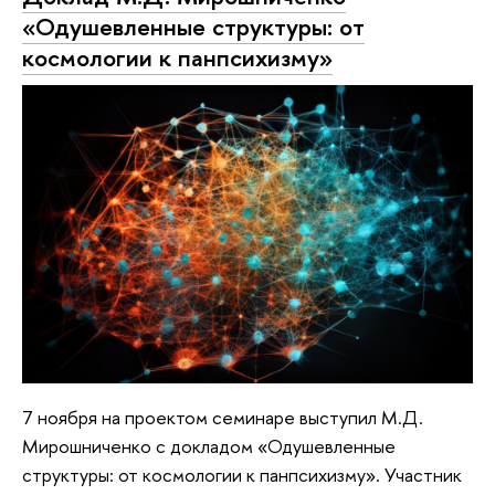
«Одушевленные структуры: от
космологии к панпсихизму»
7 ноября на проектом семинаре выступил М.Д.
Мирошниченко с докладом «Одушевленные
структуры: от космологии к панпсихизму». Участник