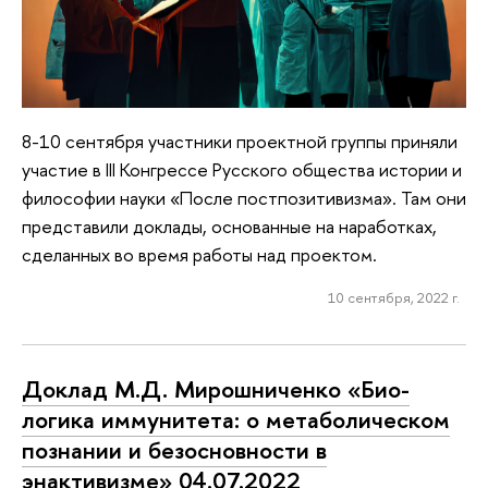
8-10 сентября участники проектной группы приняли
участие в III Конгрессе Русского общества истории и
философии науки «После постпозитивизма». Там они
представили доклады, основанные на наработках,
сделанных во время работы над проектом.
10 сентября, 2022 г.
Доклад М.Д. Мирошниченко «Био-
логика иммунитета: о метаболическом
познании и безосновности в
энактивизме» 04.07.2022