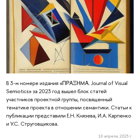
В 3-м номере издания «ΠΡΑΞΗMΑ. Journal of Visual
Semiotics» за 2023 год вышел блок статей
участников проектной группы, посвященный
тематике проекта в отношении семантики. Статьи к
публикации представили Е.Н. Князева, И.А. Карпенко
и У.С. Струговщикова.
10 апреля, 2023 г.