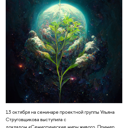
13 октября на семинаре проектной группы Ульяна
Струговщикова выступила с
докладом «Семиотические миры живого. Пример