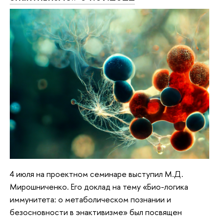
4 июля на проектном семинаре выступил М.Д.
Мирошниченко. Его доклад на тему «Био-логика
иммунитета: о метаболическом познании и
безосновности в энактивизме» был посвящен