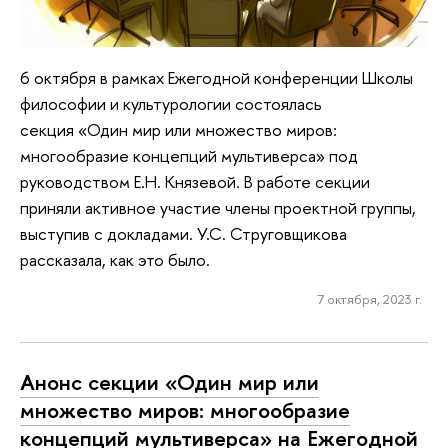
6 октября в рамках Ежегодной конференции Школы
философии и культурологии состоялась
секция «Один мир или множество миров:
многообразие концепций мультиверса» под
руководством Е.Н. Князевой. В работе секции
приняли активное участие члены проектной группы,
выступив с докладами. У.С. Струговщикова
рассказала, как это было.
7 октября, 2023 г.
Анонс секции «Один мир или
множество миров: многообразие
концепций мультиверса» на Ежегодной