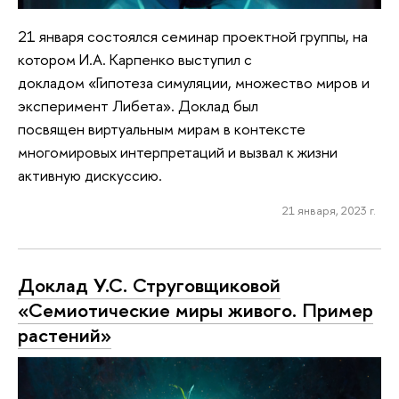
21 января состоялся семинар проектной группы, на
котором И.А. Карпенко выступил с
докладом «Гипотеза симуляции, множество миров и
эксперимент Либета». Доклад был
посвящен виртуальным мирам в контексте
многомировых интерпретаций и вызвал к жизни
активную дискуссию.
21 января, 2023 г.
Доклад У.С. Струговщиковой
«Семиотические миры живого. Пример
растений»