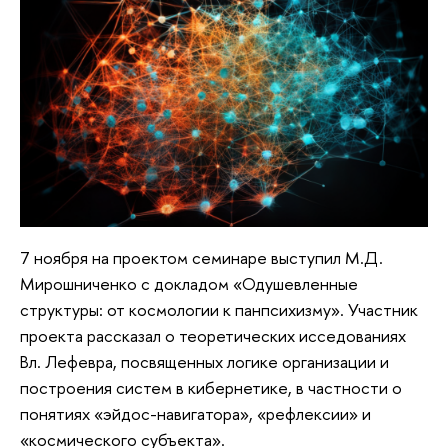
7 ноября на проектом семинаре выступил М.Д.
Мирошниченко с докладом «Одушевленные
структуры: от космологии к панпсихизму». Участник
проекта рассказал о теоретических исседованиях
Вл. Лефевра, посвященных логике организации и
построения систем в кибернетике, в частности о
понятиях «эйдос-навигатора», «рефлексии» и
«космического субъекта».