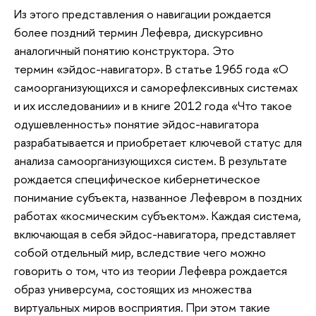
Из этого представления о навигации рождается
более поздний термин Лефевра, дискурсивно
аналогичный понятию конструктора. Это
термин «эйдос-навигатор». В статье 1965 года «О
самоорганизующихся и саморефлексивных системах
и их исследовании» и в книге 2012 года «Что такое
одушевленность» понятие эйдос-навигатора
разрабатывается и приобретает ключевой статус для
анализа самоорганизующихся систем. В результате
рождается специфическое кибернетическое
понимание субъекта, названное Лефевром в поздних
работах «космическим субъектом». Каждая система,
включающая в себя эйдос-навигатора, представляет
собой отдельный мир, вследствие чего можно
говорить о том, что из теории Лефевра рождается
образ универсума, состоящих из множества
виртуальных миров восприятия. При этом такие