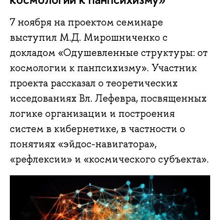
7 ноября на проектом семинаре
выступил М.Д. Мирошниченко с
докладом «Одушевленные структуры: от
космологии к панпсихизму». Участник
проекта рассказал о теоретических
исседованиях Вл. Лефевра, посвященных
логике организации и построения
систем в кибернетике, в частности о
понятиях «эйдос-навигатора»,
«рефлексии» и «космического субъекта».