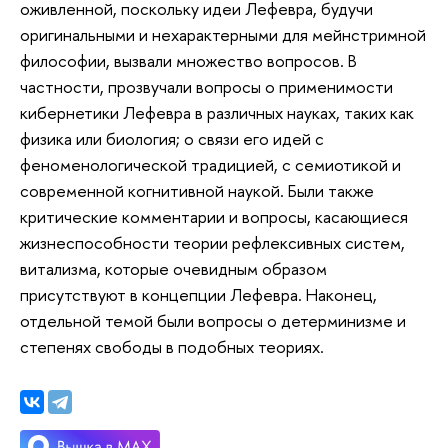
оживленной, поскольку идеи Лефевра, будучи
оригинальными и нехарактерными для мейнстримной
философии, вызвали множество вопросов. В
частности, прозвучали вопросы о применимости
кибернетики Лефевра в различных науках, таких как
физика или биология; о связи его идей с
феноменологической традицией, с семиотикой и
современной когнитивной наукой. Были также
критические комментарии и вопросы, касающиеся
жизнеспособности теории рефлексивных систем,
витализма, которые очевидным образом
присутствуют в концепции Лефевра. Наконец,
отдельной темой были вопросы о детерминизме и
степенях свободы в подобных теориях.