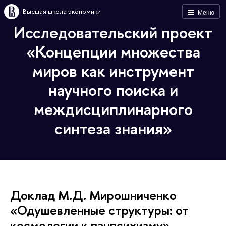
Высшая школа экономики
Меню
Исследовательский проект
«Концепции множества
миров как инструмент
научного поиска и
междисциплинарного
синтеза знания»
Доклад М.Д. Мирошниченко
«Одушевленные структуры: от
космологии к панпсихизму»