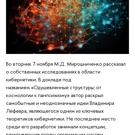
Во вторник 7 ноября М.Д. Мирошниченко рассказал
о собственных исследованиях в области
кибернетики. В докладе под
названием «Одушевленные структуры: от
космологии к панпсихизму» автор раскрыл
самобытные и неоднозначные идеи Владимира
Лефевра, являющегося одним из ключевых
теоретиков кибернетики. Не последнее место
среди его разработок занимали концепции,
раскрывающие логику организации систем,