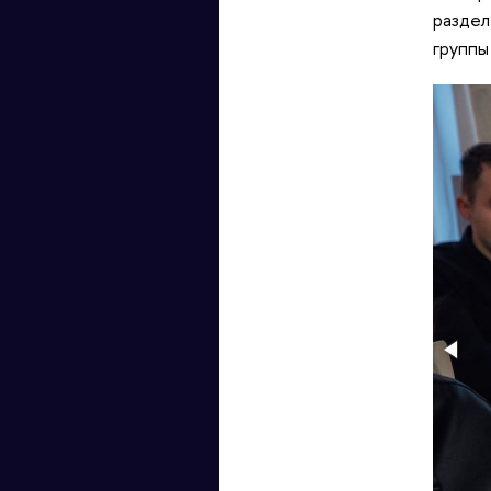
раздел
группы