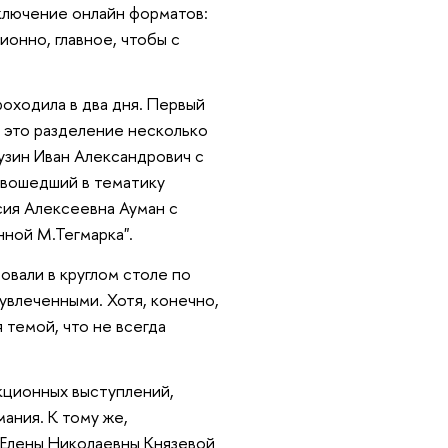
включение онлайн форматов:
онно, главное, чтобы с
оходила в два дня. Первый
я это разделение несколько
Кузин Иван Александрович с
 вошедший в тематику
сия Алексеевна Ауман с
ной М.Тегмарка".
овали в круглом столе по
увлеченными. Хотя, конечно,
 темой, что не всегда
кционных выступлений,
ания. К тому же,
: Елены Николаевны Князевой