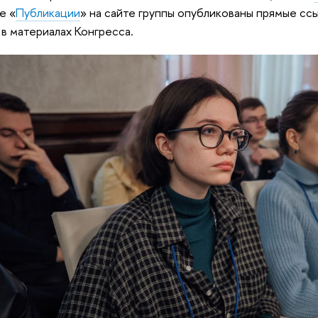
е «
Публикации
» на сайте группы опубликованы прямые сс
 в материалах Конгресса.