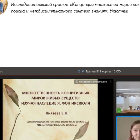
Исследовательский проект «Концепции множества миров как
поиска и междисциплинарного синтеза знания»: Участник