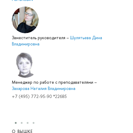
Заместитель руководителя
–
Шулятьева Дина
Владимировна
Менеджер по работе с преподавателями
–
Захарова Наталия Владимировна
+7 (495) 772-95-90 *22685
О ВЫШКЕ
ОБР