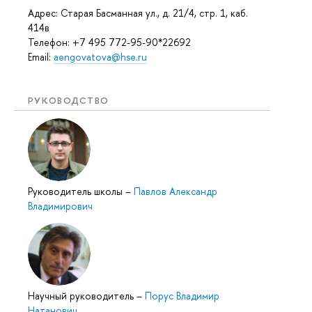
Адрес: Старая Басманная ул., д. 21/4, стр. 1, каб.
414в
Телефон: +7 495 772-95-90*22692
Email:
aengovatova@hse.ru
РУКОВОДСТВО
Руководитель школы
–
Павлов Александр
Владимирович
Научный руководитель
–
Порус Владимир
Натанович