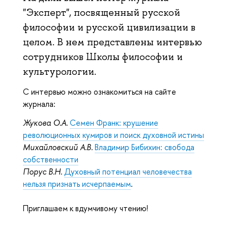
"Эксперт", посвященный русской
философии и русской цивилизации в
целом. В нем представлены интервью
сотрудников Школы философии и
культурологии.
С интервью можно ознакомиться на сайте
журнала:
Жукова О.А.
Семен Франк: крушение
революционных кумиров и поиск духовной истины
Михайловский А.В.
Владимир Бибихин: свобода
собственности
Порус В.Н.
Духовный потенциал человечества
нельзя признать исчерпаемым
.
Приглашаем к вдумчивому чтению!