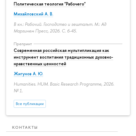
Политическая теология "Рабочего"
Михайловский А. В.
В кн.: Рабочий. Господство и гештальт. М.: Ад
Маргинем Пресс, 2026.
С. 6-45.
Препринт
Современная российская мультипликация как
инструмент воспитания традиционных духовно-
нравственных ценностей
Жигунов А. Ю.
Humanities. HUM. Basic Research Programme, 2026.
№ 1.
Все публикации
КОНТАКТЫ