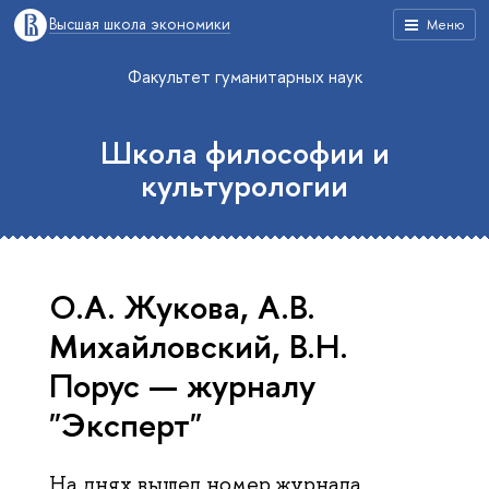
Высшая школа экономики
Меню
Факультет гуманитарных наук
Школа философии и
культурологии
О.А. Жукова, А.В.
Михайловский, В.Н.
Порус — журналу
"Эксперт"
На днях вышел номер журнала