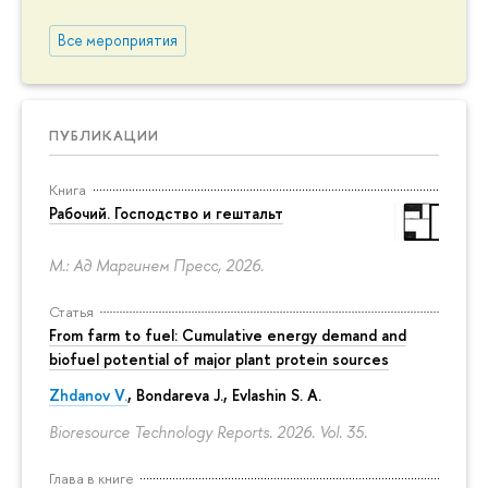
Все мероприятия
ПУБЛИКАЦИИ
Книга
Рабочий. Господство и гештальт
М.: Ад Маргинем Пресс, 2026.
Статья
From farm to fuel: Cumulative energy demand and
biofuel potential of major plant protein sources
Zhdanov V.
, Bondareva J., Evlashin S. A.
Bioresource Technology Reports. 2026. Vol. 35.
Глава в книге