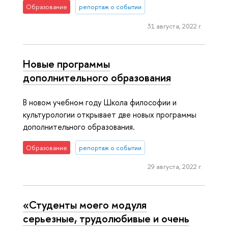
Образование
репортаж о событии
31 августа, 2022 г.
Новые программы
дополнительного образования
В новом учебном году Школа философии и
культурологии открывает две новых программы
дополнительного образования.
Образование
репортаж о событии
29 августа, 2022 г.
«Студенты моего модуля
серьезные, трудолюбивые и очень