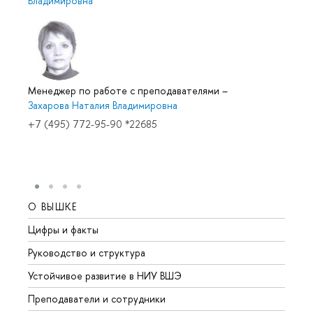
Владимировна
Менеджер по работе с преподавателями
–
Захарова Наталия Владимировна
+7 (495) 772-95-90 *22685
О ВЫШКЕ
ОБР
Цифры и факты
Лице
Руководство и структура
Довуз
Устойчивое развитие в НИУ ВШЭ
Олим
Преподаватели и сотрудники
Прием