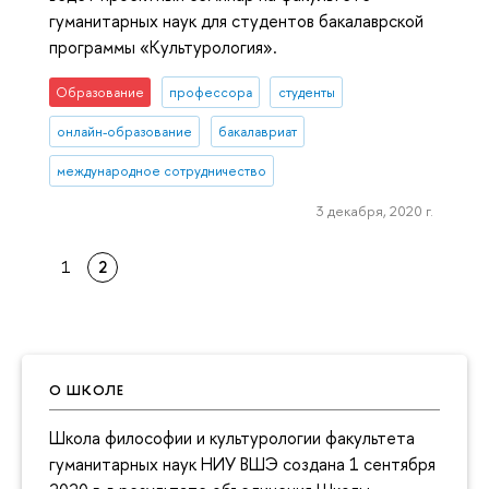
гуманитарных наук для студентов бакалаврской
программы «Культурология».
Образование
профессора
студенты
онлайн-образование
бакалавриат
международное сотрудничество
3 декабря, 2020 г.
1
2
О ШКОЛЕ
Школа философии и культурологии факультета
гуманитарных наук НИУ ВШЭ создана 1 сентября