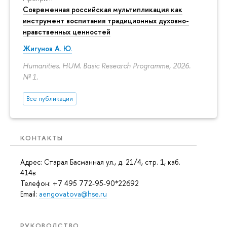
Современная российская мультипликация как
инструмент воспитания традиционных духовно-
нравственных ценностей
Жигунов А. Ю.
Humanities. HUM. Basic Research Programme, 2026.
№ 1.
Все публикации
КОНТАКТЫ
Адрес: Старая Басманная ул., д. 21/4, стр. 1, каб.
414в
Телефон: +7 495 772-95-90*22692
Email:
aengovatova@hse.ru
РУКОВОДСТВО