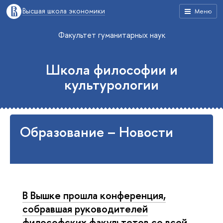
Высшая школа экономики
Меню
Факультет гуманитарных наук
Школа философии и
культурологии
Образование – Новости
В Вышке прошла конференция,
собравшая руководителей
философских факультетов со всей