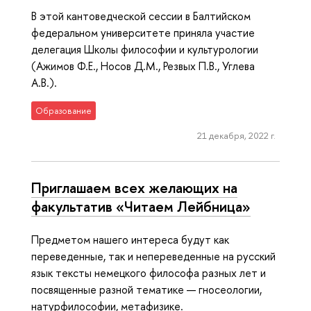
В этой кантоведческой сессии в Балтийском
федеральном университете приняла участие
делегация Школы философии и культурологии
(Ажимов Ф.Е., Носов Д.М., Резвых П.В., Углева
А.В.).
Образование
21 декабря, 2022 г.
Приглашаем всех желающих на
факультатив «Читаем Лейбница»
Предметом нашего интереса будут как
переведенные, так и непереведенные на русский
язык тексты немецкого философа разных лет и
посвященные разной тематике — гносеологии,
натурфилософии, метафизике.