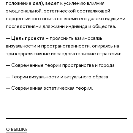
положение дел), ведет к усилению влияния
эмоциональной, эстетической составляющей
перцептивного опыта со всеми его далеко идущими
последствиями для жизни индивида и общества.
Цель проекта
– прояснить взаимосвязь
визуальности и пространственности, опираясь на
три коррелятивные исследовательские стратегии:
Современные теории пространства и города
Теории визуальности и визуального образа
Современная эстетическая теория.
О ВЫШКЕ
ОБ