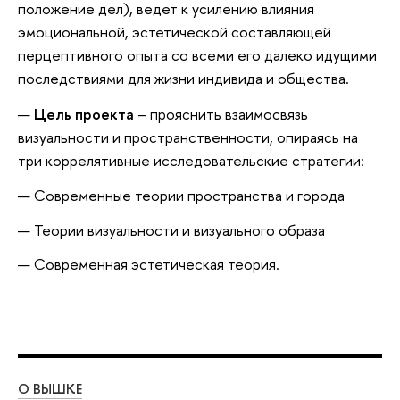
положение дел), ведет к усилению влияния
эмоциональной, эстетической составляющей
перцептивного опыта со всеми его далеко идущими
последствиями для жизни индивида и общества.
Цель проекта
– прояснить взаимосвязь
визуальности и пространственности, опираясь на
три коррелятивные исследовательские стратегии:
Современные теории пространства и города
Теории визуальности и визуального образа
Современная эстетическая теория.
О ВЫШКЕ
ОБ