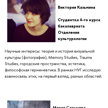
Виктория Казьмина
Студентка 4-го курса
бакалавриата
Отделения
культурологии
Научные интересы: теория и история визуальной
культуры (фотография), Memory Studies, Trauma
Studies, городские пространства, эстетика,
философская герменевтика. В рамках НУГ исследую
взаимосвязь этих, на первый взгляд, разных областей.
Мария Сарычева