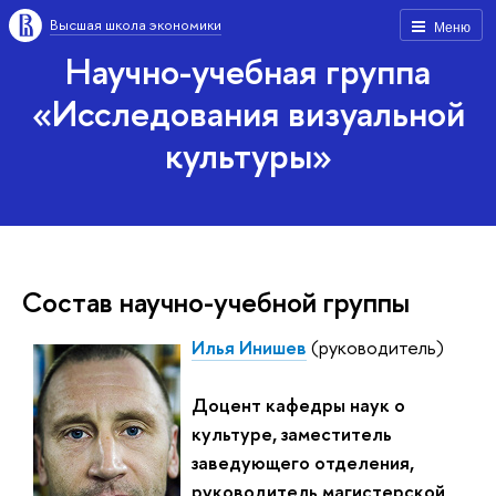
Высшая школа экономики
Меню
Научно-учебная группа
«Исследования визуальной
культуры»
Состав научно-учебной группы
Илья Инишев
(руководитель)
Доцент кафедры наук о
культуре, заместитель
заведующего отделения,
руководитель магистерской