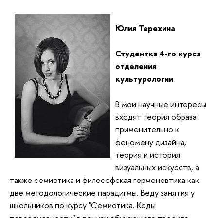
Юлия
Терехина
Студентка 4-го курса
отделения
культурологии
В мои научные интересы
входят теория образа
применительно к
феномену дизайна,
теория и история
визуальных искусств, а
также семиотика и философская герменевтика как
две методологические парадигмы. Веду занятия у
школьников по курсу "Семиотика. Коды
повседневности" в рамках обучающего проекта