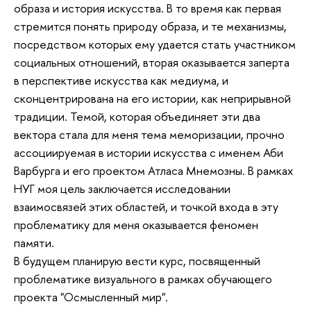
образа и история искусства. В то время как первая
стремится понять природу образа, и те механизмы,
посредством которых ему удается стать участником
социальных отношений, вторая оказывается заперта
в перспективе искусства как медиума, и
сконцентрирована на его истории, как неприрывной
традиции. Темой, которая объединяет эти два
вектора стала для меня тема меморизации, прочно
ассоциируемая в истории искусства с именем Аби
Варбурга и его проектом Атласа Мнемозны. В рамках
НУГ моя цель заключается исследовании
взаимосвязей этих областей, и точкой входа в эту
проблематику для меня оказывается феномен
памяти.
В будущем планирую вести курс, посвященный
проблематике визуального в рамках обучающего
проекта "Осмысленный мир".