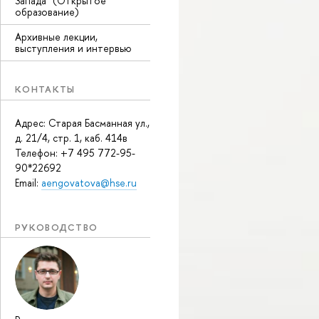
Запада" (Открытое
образование)
Архивные лекции,
выступления и интервью
КОНТАКТЫ
Адрес: Старая Басманная ул.,
д. 21/4, стр. 1, каб. 414в
Телефон: +7 495 772-95-
90*22692
Email:
aengovatova@hse.ru
РУКОВОДСТВО