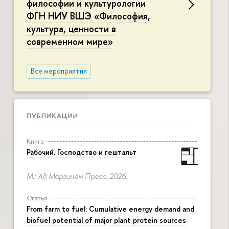
философии и культурологии
ФГН НИУ ВШЭ «Философия,
культура, ценности в
современном мире»
Все мероприятия
ПУБЛИКАЦИИ
Книга
Рабочий. Господство и гештальт
М.: Ад Маргинем Пресс, 2026.
Статья
From farm to fuel: Cumulative energy demand and
biofuel potential of major plant protein sources