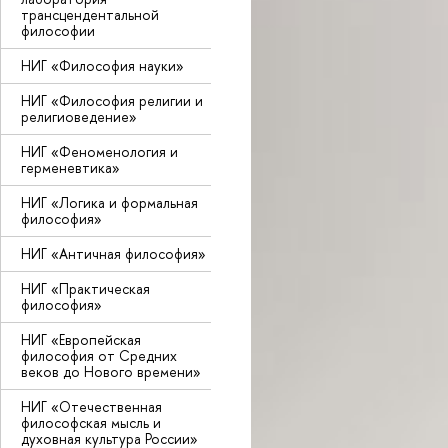
трансцендентальной
философии
НИГ «Философия науки»
НИГ «Философия религии и
религиоведение»
НИГ «Феноменология и
герменевтика»
НИГ «Логика и формальная
философия»
НИГ «Античная философия»
НИГ «Практическая
философия»
НИГ «Европейская
философия от Средних
веков до Нового времени»
НИГ «Отечественная
философская мысль и
духовная культура России»