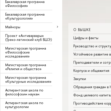
Бакалаврская программа
«Философия»
Бакалаврская программа
«Культурология»
Майноры
О ВЫШКЕ
Проект «Антиварвары»
Цифры и факты
(Греко-латинский клуб ВШЭ)
Руководство и структ
Магистерская программа
«Философские
Устойчивое развитие 
исследования»
Преподаватели и сотр
Магистерская программа
«Религия и общество»
Корпуса и общежития
Магистерская программа
Закупки
«Культурные исследования»
Обращения граждан в
Аспирантская школа по
философским наукам
Фонд целевого капита
Аспирантская школа по
Противодействие кор
культурологии