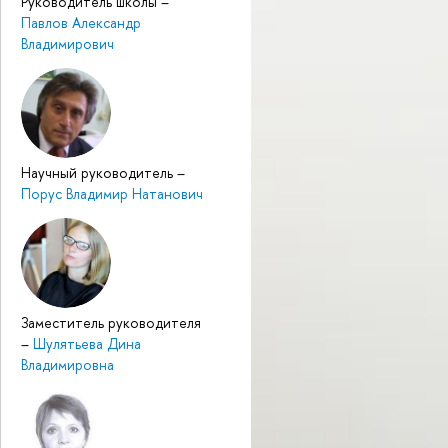
Руководитель школы
–
Павлов Александр
Владимирович
Научный руководитель
–
Порус Владимир Натанович
Заместитель руководителя
–
Шулятьева Дина
Владимировна