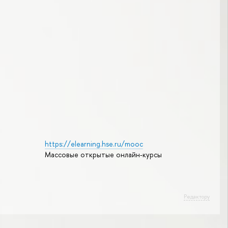
https://elearning.hse.ru/mooc
Массовые открытые онлайн-курсы
Редактору