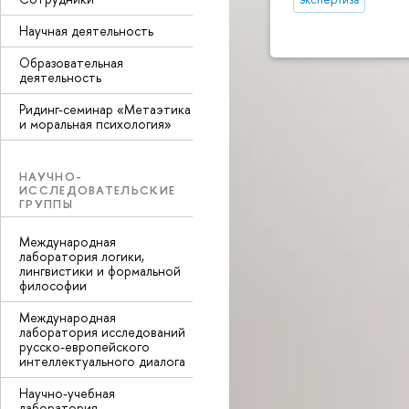
Научная деятельность
Образовательная
деятельность
Ридинг-семинар «Метаэтика
и моральная психология»
НАУЧНО-
ИССЛЕДОВАТЕЛЬСКИЕ
ГРУППЫ
Международная
лаборатория логики,
лингвистики и формальной
философии
Международная
лаборатория исследований
русско-европейского
интеллектуального диалога
Научно-учебная
лаборатория