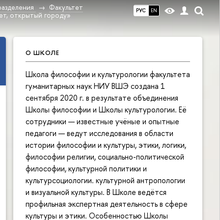
разделения
Факультет
РУС
EN
ет, открытый городу»
О ШКОЛЕ
Школа философии и культурологии факультета
гуманитарных наук НИУ ВШЭ создана 1
сентября 2020 г. в результате объединения
Школы философии и Школы культурологии. Её
сотрудники — известные учёные и опытные
педагоги — ведут исследования в области
истории философии и культуры, этики, логики,
философии религии, социально-политической
философии, культурной политики и
культурсоциологии. культурной антропологии
и визуальной культуры. В Школе ведётся
профильная экспертная деятельность в сфере
культуры и этики. Особенностью Школы