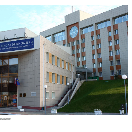
оново»