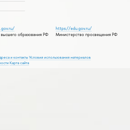
.gov.ru/
https://edu.gov.ru/
 высшего образования РФ
Министерство просвещения РФ
дреса и контакты
Условия использования материалов
ности
Карта сайта