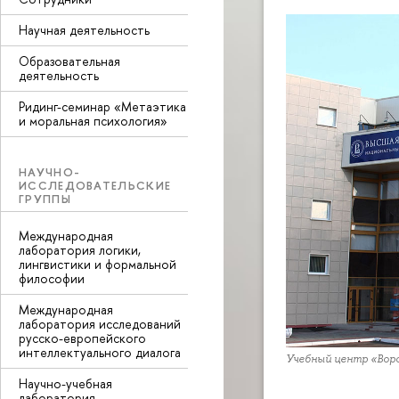
Научная деятельность
Образовательная
деятельность
Ридинг-семинар «Метаэтика
и моральная психология»
НАУЧНО-
ИССЛЕДОВАТЕЛЬСКИЕ
ГРУППЫ
Международная
лаборатория логики,
лингвистики и формальной
философии
Международная
лаборатория исследований
русско-европейского
интеллектуального диалога
Учебный центр «Вор
Научно-учебная
лаборатория