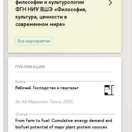
философии и культурологии
ФГН НИУ ВШЭ «Философия,
культура, ценности в
современном мире»
Все мероприятия
ПУБЛИКАЦИИ
Книга
Рабочий. Господство и гештальт
М.: Ад Маргинем Пресс, 2026.
Статья
From farm to fuel: Cumulative energy demand and
biofuel potential of major plant protein sources