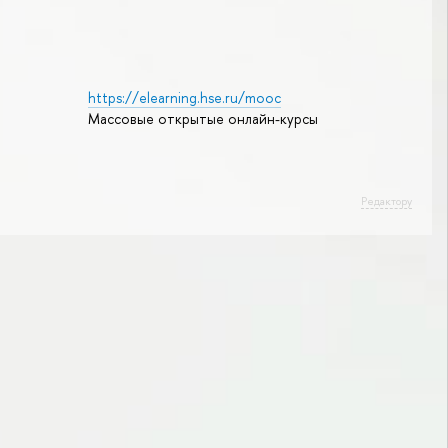
https://elearning.hse.ru/mooc
Массовые открытые онлайн-курсы
Редактору