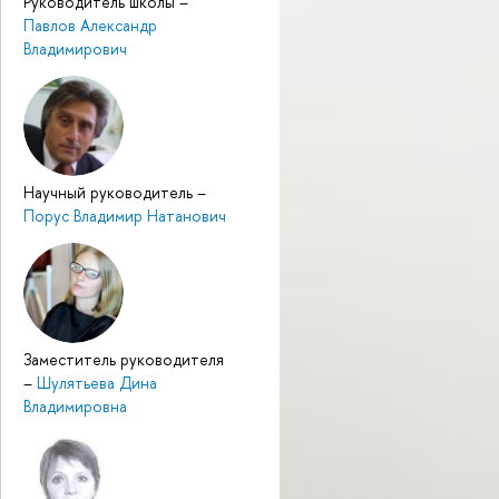
Руководитель школы
–
Павлов Александр
Владимирович
Научный руководитель
–
Порус Владимир Натанович
Заместитель руководителя
–
Шулятьева Дина
Владимировна