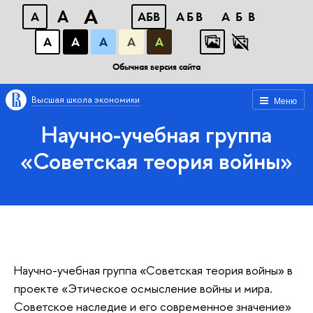
A
A
A
АБВ
АБВ
АБВ
А
А
А
А
А
Обычная версия сайта
Высшая школа экономики
Меню
Научно-учебная группа
«Советская теория войны»
Научно-учебная группа «Советская теория войны» в
проекте «Этическое осмысление войны и мира.
Советское наследие и его современное значение»