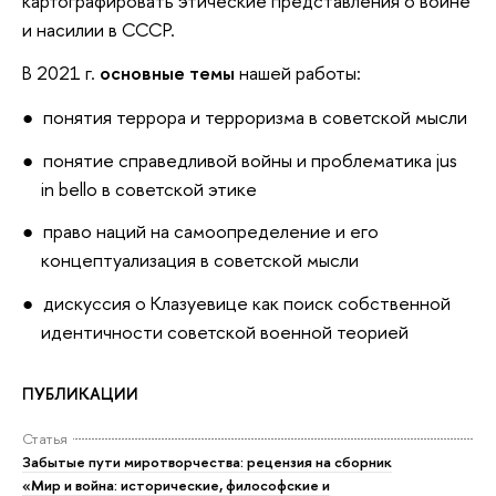
картографировать этические представления о войне
и насилии в СССР.
В 2021 г.
основные темы
нашей работы:
понятия террора и терроризма в советской мысли
понятие справедливой войны и проблематика jus
in bello в советской этике
право наций на самоопределение и его
концептуализация в советской мысли
дискуссия о Клазуевице как поиск собственной
идентичности советской военной теорией
ПУБЛИКАЦИИ
Статья
Забытые пути миротворчества: рецензия на сборник
«Мир и война: исторические, философские и