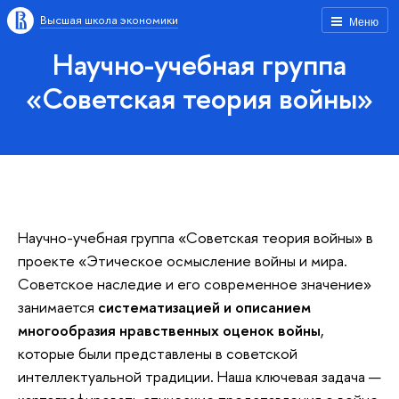
Высшая школа экономики
Меню
Научно-учебная группа
«Советская теория войны»
Научно-учебная группа «Советская теория войны» в
проекте «Этическое осмысление войны и мира.
Советское наследие и его современное значение»
занимается
систематизацией и описанием
многообразия нравственных оценок войны
,
которые были представлены в советской
интеллектуальной традиции. Наша ключевая задача —