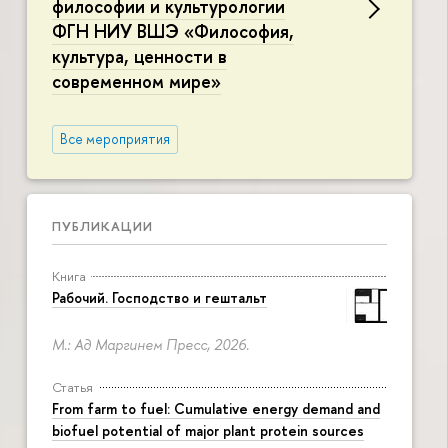
философии и культурологии
ФГН НИУ ВШЭ «Философия,
культура, ценности в
современном мире»
Все мероприятия
ПУБЛИКАЦИИ
Книга
Рабочий. Господство и гештальт
М.: Ад Маргинем Пресс, 2026.
Статья
From farm to fuel: Cumulative energy demand and
biofuel potential of major plant protein sources