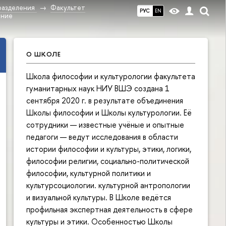
разделения
Факультет
РУС
EN
ение
О ШКОЛЕ
Школа философии и культурологии факультета
гуманитарных наук НИУ ВШЭ создана 1
сентября 2020 г. в результате объединения
Школы философии и Школы культурологии. Её
сотрудники — известные учёные и опытные
педагоги — ведут исследования в области
истории философии и культуры, этики, логики,
философии религии, социально-политической
философии, культурной политики и
культурсоциологии. культурной антропологии
и визуальной культуры. В Школе ведётся
профильная экспертная деятельность в сфере
культуры и этики. Особенностью Школы