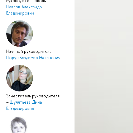
Руководитель школы
–
Павлов Александр
Владимирович
Научный руководитель
–
Порус Владимир Натанович
Заместитель руководителя
–
Шулятьева Дина
Владимировна