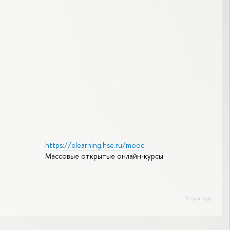
https://elearning.hse.ru/mooc
Массовые открытые онлайн-курсы
Редактору