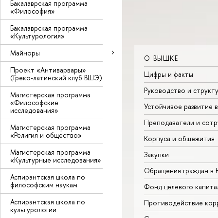
Бакалаврская программа
«Философия»
Бакалаврская программа
«Культурология»
Майноры
О ВЫШКЕ
Проект «Антиварвары»
Цифры и факты
(Греко-латинский клуб ВШЭ)
Руководство и структ
Магистерская программа
«Философские
Устойчивое развитие 
исследования»
Преподаватели и сотр
Магистерская программа
«Религия и общество»
Корпуса и общежития
Магистерская программа
Закупки
«Культурные исследования»
Обращения граждан в
Аспирантская школа по
философским наукам
Фонд целевого капита
Аспирантская школа по
Противодействие кор
культурологии