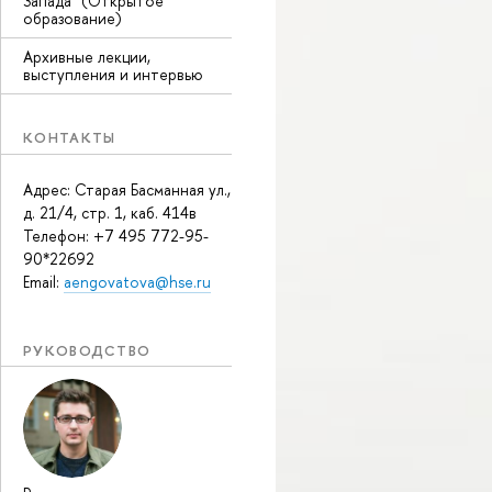
Запада" (Открытое
образование)
Архивные лекции,
выступления и интервью
КОНТАКТЫ
Адрес: Старая Басманная ул.,
д. 21/4, стр. 1, каб. 414в
Телефон: +7 495 772-95-
90*22692
Email:
aengovatova@hse.ru
РУКОВОДСТВО