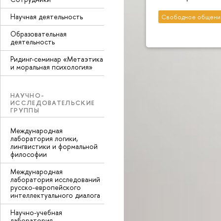
Научная деятельность
Свободное общени
Образовательная
деятельность
Ридинг-семинар «Метаэтика
и моральная психология»
НАУЧНО-
ИССЛЕДОВАТЕЛЬСКИЕ
ГРУППЫ
Международная
лаборатория логики,
лингвистики и формальной
философии
Международная
лаборатория исследований
русско-европейского
интеллектуального диалога
Научно-учебная
лаборатория