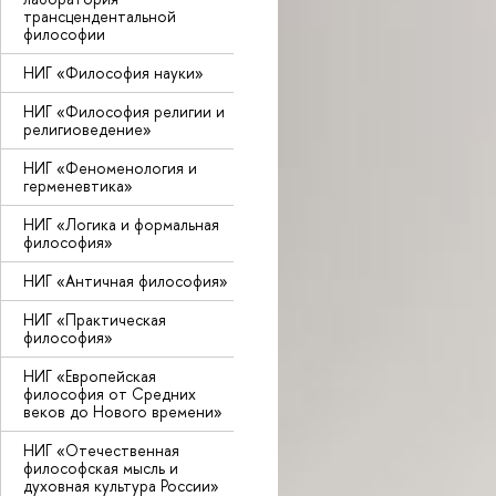
трансцендентальной
философии
НИГ «Философия науки»
НИГ «Философия религии и
религиоведение»
НИГ «Феноменология и
герменевтика»
НИГ «Логика и формальная
философия»
НИГ «Античная философия»
НИГ «Практическая
философия»
НИГ «Европейская
философия от Средних
веков до Нового времени»
НИГ «Отечественная
философская мысль и
духовная культура России»