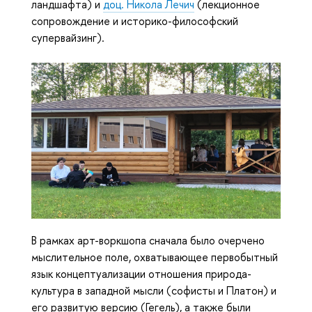
ландшафта) и
доц. Никола Лечич
(лекционное
сопровождение и историко-философский
супервайзинг).
В рамках арт-воркшопа сначала было очерчено
мыслительное поле, охватывающее первобытный
язык концептуализации отношения природа-
культура в западной мысли (софисты и Платон) и
его развитую версию (Гегель), а также были