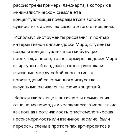
рассмотрены примеры лэнд-арта, в которых в
минималистическом смысле эта
концептуализация превращается в вопрос о
сущностных аспектах самого этого отношения.
Используя инструменты рисования mind-map
интерактивной онлайн-доски Миро, студенты
создали концептуальные сетки будущих
проектов, а после, трансформировав доску Миро
в виртуальный ландшафт, сконструировали
связанные между собой «прототипы»
произведений современного искусства —
визуальные эквиваленты своих концепций.
Зародившиеся еще в античности осмысления
отношения природы и человеческого мира, такие
как полная неотличимость, эпистемологическая
несоизмеримость или взаимное насилие, были
переосмыслены в прототипах арт-проектов в