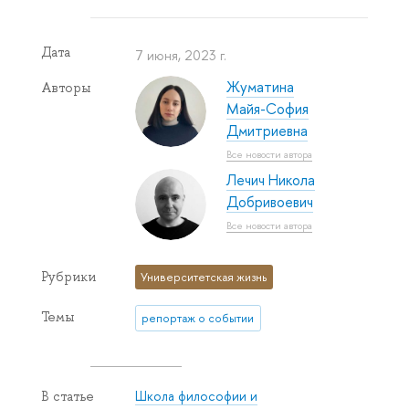
Дата
7 июня, 2023 г.
Жуматина
Авторы
Майя-София
Дмитриевна
Все новости автора
Лечич Никола
Добривоевич
Все новости автора
Рубрики
Университетская жизнь
Темы
репортаж о событии
Школа философии и
В статье