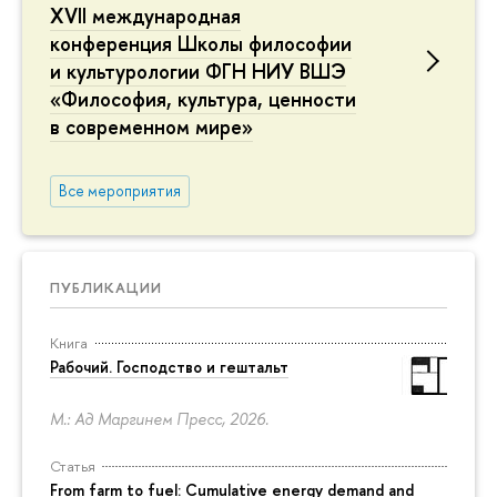
XVII международная
конференция Школы философии
и культурологии ФГН НИУ ВШЭ
«Философия, культура, ценности
в современном мире»
Все мероприятия
ПУБЛИКАЦИИ
Книга
Рабочий. Господство и гештальт
М.: Ад Маргинем Пресс, 2026.
Статья
From farm to fuel: Cumulative energy demand and