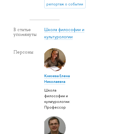
репортаж о событии
Школа философии и
В статье
упомянуты
культурологии
Персоны
Князева Елена
Николаевна
Школа
философии и
культурологии:
Профессор