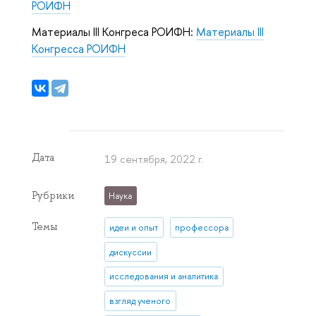
РОИФН
Материалы III Конгреса РОИФН:
Материалы III
Конгресса РОИФН
Дата
19 сентября, 2022 г.
Рубрики
Наука
Темы
идеи и опыт
профессора
дискуссии
исследования и аналитика
взгляд ученого