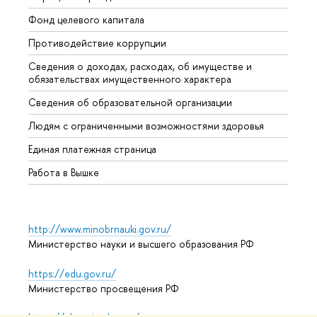
Фонд целевого капитала
Допол
Противодействие коррупции
Центр
Сведения о доходах, расходах, об имуществе и
Бизне
обязательствах имущественного характера
Образ
Сведения об образовательной организации
Обрат
Людям с ограниченными возможностями здоровья
Единая платежная страница
Работа в Вышке
http://www.minobrnauki.gov.ru/
Министерство науки и высшего образования РФ
https://edu.gov.ru/
Министерство просвещения РФ