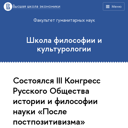
Высшая школа экономики
Меню
Факультет гуманитарных наук
Школа философии и
культурологии
Состоялся III Конгресс
Русского Общества
истории и философии
науки «После
постпозитивизма»