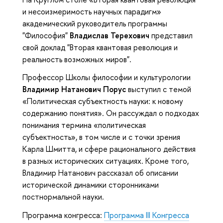
и несоизмеримость научных парадигм»
академический руководитель программы
"Философия"
Владислав Терехович
представил
свой доклад "Вторая квантовая революция и
реальность возможных миров".
Профессор Школы философии и культурологии
Владимир Натанович Порус
выступил с темой
«Политическая субъектность науки: к новому
содержанию понятия». Он рассуждал о подходах
понимания термина «политическая
субъектность», в том числе и с точки зрения
Карла Шмитта, и сфере рационального действия
в разных исторических ситуациях. Кроме того,
Владимир Натанович рассказал об описании
исторической динамики сторонниками
постнормальной науки.
Программа конгресса:
Программа III Конгресса