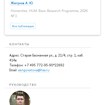
Жигунов А. Ю.
Humanities. HUM. Basic Research Programme, 2026.
№ 1.
Все публикации
КОНТАКТЫ
Адрес: Старая Басманная ул., д. 21/4, стр. 1, каб.
414в
Телефон: +7 495 772-95-90*22692
Email:
aengovatova@hse.ru
РУКОВОДСТВО