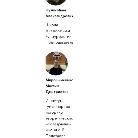
Кузин Иван
Александрович
Школа
философии и
культурологии:
Преподаватель
Мирошниченко
Максим
Дмитриевич
Институт
гуманитарных
историко-
теоретических
исследований
имени А. В.
Полетаева