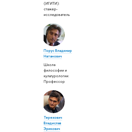
(ИГИТИ):
стажер-
исследователь
Порус Владимир
Натанович
Школа
философии и
культурологии:
Профессор
Терехович
Владислав
Эрикович