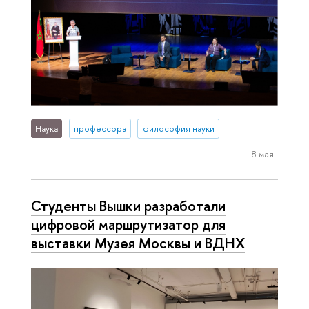
Наука
профессора
философия науки
8 мая
Студенты Вышки разработали
цифровой маршрутизатор для
выставки Музея Москвы и ВДНХ