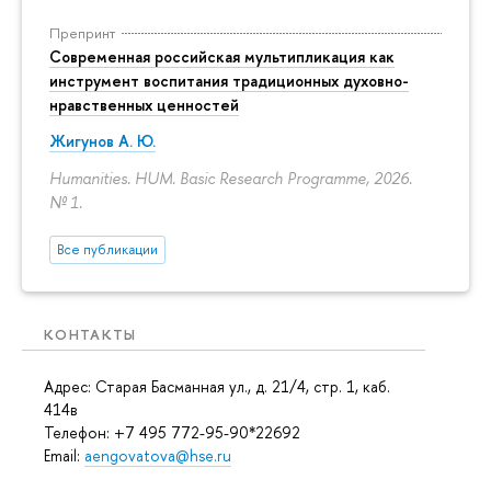
Препринт
Современная российская мультипликация как
инструмент воспитания традиционных духовно-
нравственных ценностей
Жигунов А. Ю.
Humanities. HUM. Basic Research Programme, 2026.
№ 1.
Все публикации
КОНТАКТЫ
Адрес: Старая Басманная ул., д. 21/4, стр. 1, каб.
414в
Телефон: +7 495 772-95-90*22692
Email:
aengovatova@hse.ru