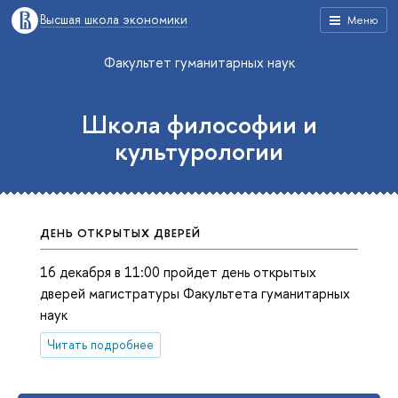
Высшая школа экономики
Меню
Факультет гуманитарных наук
Школа философии и
культурологии
ДЕНЬ ОТКРЫТЫХ ДВЕРЕЙ
16 декабря в 11:00 пройдет день открытых
дверей магистратуры Факультета гуманитарных
наук
Читать подробнее