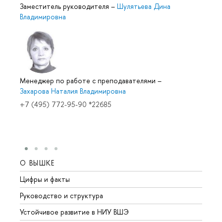
Заместитель руководителя
–
Шулятьева Дина
Владимировна
Менеджер по работе с преподавателями
–
Захарова Наталия Владимировна
+7 (495) 772-95-90 *22685
О ВЫШКЕ
ОБР
Цифры и факты
Лице
Руководство и структура
Довуз
Устойчивое развитие в НИУ ВШЭ
Олим