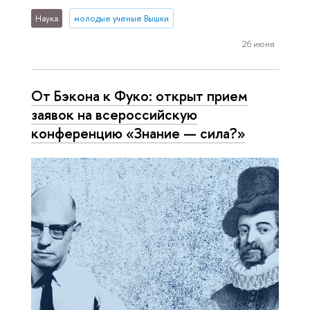
Наука
молодые ученые Вышки
26 июня
От Бэкона к Фуко: открыт прием
заявок на всероссийскую
конференцию «Знание — сила?»