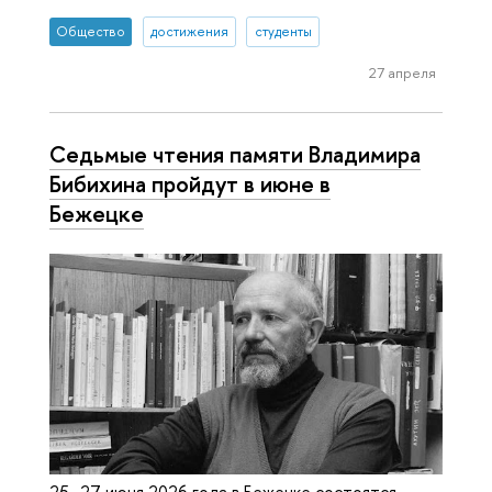
Общество
достижения
студенты
27 апреля
Седьмые чтения памяти Владимира
Бибихина пройдут в июне в
Бежецке