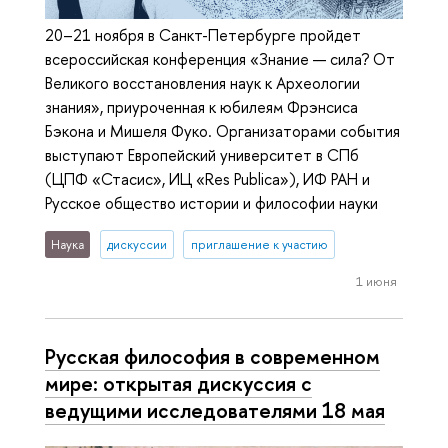
20–21 ноября в Санкт-Петербурге пройдет
всероссийская конференция «Знание — сила? От
Великого восстановления наук к Археологии
знания», приуроченная к юбилеям Фрэнсиса
Бэкона и Мишеля Фуко. Организаторами события
выступают Европейский университет в СПб
(ЦПФ «Стасис», ИЦ «Res Publica»), ИФ РАН и
Русское общество истории и философии науки
Наука
дискуссии
приглашение к участию
1 июня
Русская философия в современном
мире: открытая дискуссия с
ведущими исследователями 18 мая