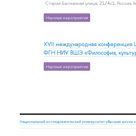
Старая Басманная улица, 21/4с1, Россия, 
Научные мероприятия
XVII международная конференция 
ФГН НИУ ВШЭ «Философия, культур
Научные мероприятия
Национальный исследовательский университет «Высшая школа 