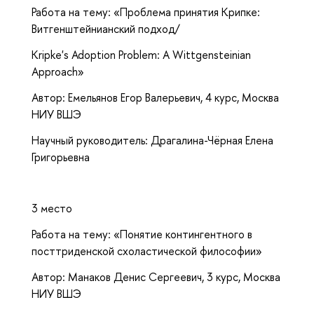
Работа на тему: «Проблема принятия Крипке:
Витгенштейнианский подход/
Kripke's Adoption Problem: A Wittgensteinian
Approach»
Автор: Емельянов Егор Валерьевич, 4 курс, Москва
НИУ ВШЭ
Научный руководитель: Драгалина-Чёрная Елена
Григорьевна
3 место
Работа на тему: «Понятие контингентного в
посттриденской схоластической философии»
Автор: Манаков Денис Сергеевич, 3 курс, Москва
НИУ ВШЭ