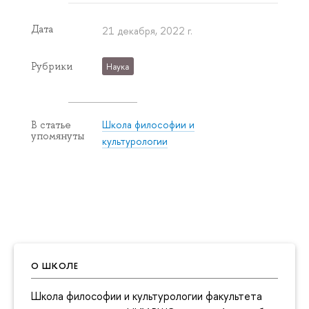
Дата
21 декабря, 2022 г.
Рубрики
Наука
Школа философии и
В статье
упомянуты
культурологии
О ШКОЛЕ
Школа философии и культурологии факультета