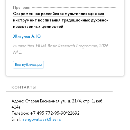
Препринт
Современная российская мультипликация как
инструмент воспитания традиционных духовно-
нравственных ценностей
Жигунов А. Ю.
Humanities. HUM. Basic Research Programme, 2026.
№ 1.
Все публикации
КОНТАКТЫ
Адрес: Старая Басманная ул., д. 21/4, стр. 1, каб.
414в
Телефон: +7 495 772-95-90*22692
Email:
aengovatova@hse.ru