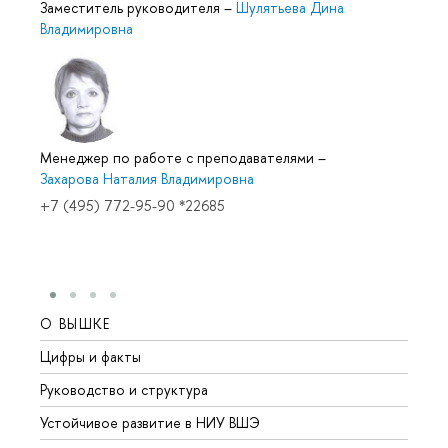
Заместитель руководителя
–
Шулятьева Дина
Владимировна
Менеджер по работе с преподавателями
–
Захарова Наталия Владимировна
+7 (495) 772-95-90 *22685
О ВЫШКЕ
ОБР
Цифры и факты
Лице
Руководство и структура
Довуз
Устойчивое развитие в НИУ ВШЭ
Олим