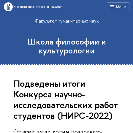
Высшая школа экономики
Меню
Факультет гуманитарных наук
Школа философии и
культурологии
Подведены итоги
Конкурса научно-
исследовательских работ
студентов (НИРС-2022)
От всей души хотим поздравить