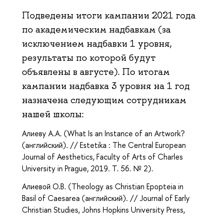
Подведены итоги кампании 2021 года
по академическим надбавкам (за
исключением надбавки 1 уровня,
результаты по которой будут
объявлены в августе). По итогам
кампании надбавка 3 уровня на 1 год
назначена следующим сотрудникам
нашей школы:
Алиеву А.А. (
What Is an Instance of an Artwork?
(английский). // Estetika : The Central European
Journal of Aesthetics, Faculty of Arts of Charles
University in Prague, 2019. T. 56. № 2).
Алиевой О.В. (
Theology as Christian Epopteia in
Basil of Caesarea (английский). // Journal of Early
Christian Studies, Johns Hopkins University Press,