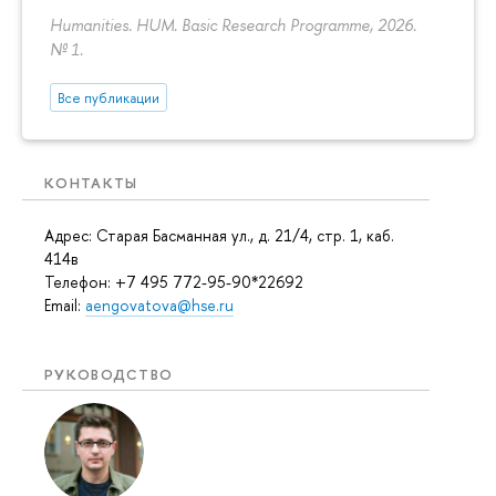
Humanities. HUM. Basic Research Programme, 2026.
№ 1.
Все публикации
КОНТАКТЫ
Адрес: Старая Басманная ул., д. 21/4, стр. 1, каб.
414в
Телефон: +7 495 772-95-90*22692
Email:
aengovatova@hse.ru
РУКОВОДСТВО