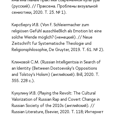
(русский). // Праксема. Проблемы визуальной
семиотики, 2020. T. 23. № 1
).
Кирсбергу И.В. (
Von F. Schleiermacher zum
religiösen Gefühl ausschließlich als Emotion Ist eine
solche Wende möglich? (немецкий). // Neue
Zeitschrift fur Systematische Theologie und
Religionsphilosophie, De Gruyter, 2019. T. 61. № 2).
Климовой С.М. (
Russian Intelligentsia in Search of
an Identity (Between Dostoevsky’s Oppositions
and Tolstoy’s Holism) (английский). Brill, 2020. T.
355. 228 c.).
Кукулину И.В. (
Playing the Revolt: The Cultural
Valorization of Russian Rap and Covert Change in
Russian Society of the 2010s (английский). //
Russian Literature, Elsevier, 2020. T. 118;
Интернет