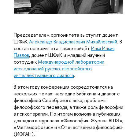
Председателем оргкомитета выступит доцент
ШФиК
Александр Владиславович Михайловский
. В
состав оргкомитета также войдёт
Илья Ильич
Павлов
, доцент ШФиК и младший научный
сотрудник
Международной лаборатории
исследований русско-европейского
интеллектуального диалога
.
В этом году конференция сосредоточится на
нескольких темах: наследие Бибихина и диалог с
философией Серебряного века, проблемы
философского перевода, а также роль философии
в психотерапии. По итогам возможна публикация
докладов в журналах «Философия. Журнал ВШЭ»,
«Метаморфозис» и «Отечественная философия»
(ИФРАН).