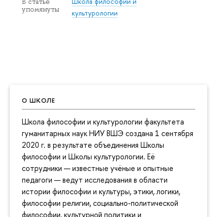
Школа философии и
В статье
упомянуты
культурологии
О ШКОЛЕ
Школа философии и культурологии факультета
гуманитарных наук НИУ ВШЭ создана 1 сентября
2020 г. в результате объединения Школы
философии и Школы культурологии. Её
сотрудники — известные учёные и опытные
педагоги — ведут исследования в области
истории философии и культуры, этики, логики,
философии религии, социально-политической
философии, культурной политики и