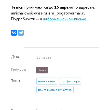
Тезисы принимаются до
15 апреля
по адресам:
amichailowski@hse.ru и m_bogatov@mail.ru.
Подробности — в
информационном письме
.
Дата
25 марта
Рубрики
Наука
Темы
идеи и опыт
профессора
приглашение к участию