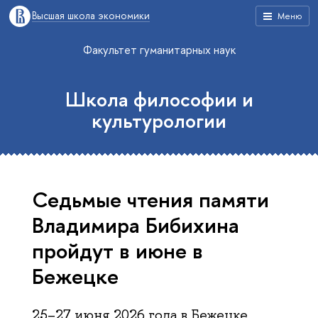
Высшая школа экономики
Меню
Факультет гуманитарных наук
Школа философии и
культурологии
Седьмые чтения памяти
Владимира Бибихина
пройдут в июне в
Бежецке
25–27 июня 2026 года в Бежецке