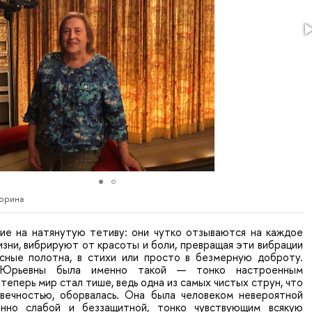
дорина
жие на натянутую тетиву: они чутко отзываются на каждое
зни, вибрируют от красоты и боли, превращая эти вибрации
исные полотна, в стихи или просто в безмерную доброту.
Юрьевны была именно такой — тонко настроенным
теперь мир стал тише, ведь одна из самых чистых струн, что
 вечностью, оборвалась. Она была человеком невероятной
енно слабой и беззащитной, тонко чувствующим всякую