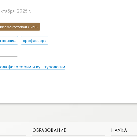
октября, 2025 г.
иверситетская жизнь
ы помним
профессора
ола философии и культурологии
ОБРАЗОВАНИЕ
НАУКА