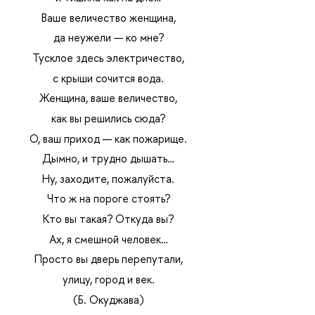
Ваше величество женщина,
да неужели — ко мне?
Тусклое здесь электричество,
с крыши сочится вода.
Женщина, ваше величество,
как вы решились сюда?
О, ваш приход — как пожарище.
Дымно, и трудно дышать…
Ну, заходите, пожалуйста.
Что ж на пороге стоять?
Кто вы такая? Откуда вы?
Ах, я смешной человек…
Просто вы дверь перепутали,
улицу, город и век.
(Б. Окуджава)