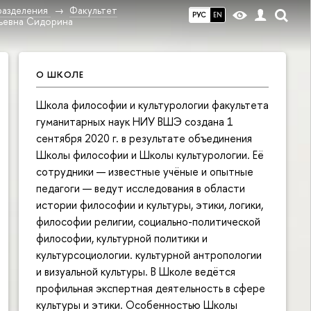
разделения
Факультет
РУС
EN
ьевна Сидорина
О ШКОЛЕ
Школа философии и культурологии факультета
гуманитарных наук НИУ ВШЭ создана 1
сентября 2020 г. в результате объединения
Школы философии и Школы культурологии. Её
сотрудники — известные учёные и опытные
педагоги — ведут исследования в области
истории философии и культуры, этики, логики,
философии религии, социально-политической
философии, культурной политики и
культурсоциологии. культурной антропологии
и визуальной культуры. В Школе ведётся
профильная экспертная деятельность в сфере
культуры и этики. Особенностью Школы