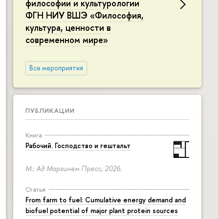
философии и культурологии
ФГН НИУ ВШЭ «Философия,
культура, ценности в
современном мире»
Все мероприятия
ПУБЛИКАЦИИ
Книга
Рабочий. Господство и гештальт
М.: Ад Маргинем Пресс, 2026.
Статья
From farm to fuel: Cumulative energy demand and
biofuel potential of major plant protein sources