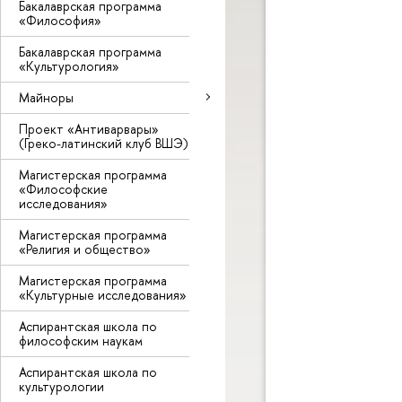
Бакалаврская программа
«Философия»
Бакалаврская программа
«Культурология»
Майноры
Проект «Антиварвары»
(Греко-латинский клуб ВШЭ)
Магистерская программа
«Философские
исследования»
Магистерская программа
«Религия и общество»
Магистерская программа
«Культурные исследования»
Аспирантская школа по
философским наукам
Аспирантская школа по
культурологии