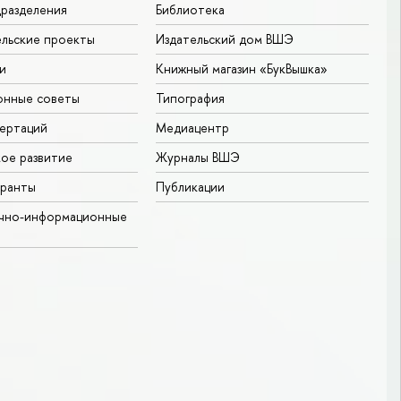
разделения
Библиотека
льские проекты
Издательский дом ВШЭ
и
Книжный магазин «БукВышка»
онные советы
Типография
ертаций
Медиацентр
ое развитие
Журналы ВШЭ
гранты
Публикации
учно-информационные