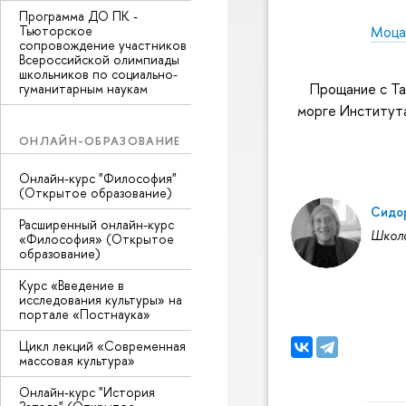
Программа ДО ПК -
Тьюторское
Моца
сопровождение участников
Всероссийской олимпиады
школьников по социально-
Прощание с Та
гуманитарным наукам
морге Института
ОНЛАЙН-ОБРАЗОВАНИЕ
Онлайн-курс "Философия"
(Открытое образование)
Сидор
Расширенный онлайн-курс
Школа
«Философия» (Открытое
образование)
Курс «Введение в
исследования культуры» на
портале «Постнаука»
Цикл лекций «Современная
массовая культура»
Онлайн-курс "История