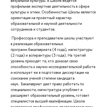
визуальной культуры. В Школе ведётся
профильная экспертная деятельность в сфере
культуры и этики. Особенностью Школы является
ориентация на проектный характер
образовательной и научной деятельности
сотрудников и студентов.
Профессора и преподаватели школы участвуют
в реализации образовательных
программ бакалавриата (4 года), магистратуры
(2 года) и аспирантуры (3 года). На третий
уровень приходят те, кто доказал свою
способность к научно-исследовательской работе
и использует ее в подготовке диссертации на
соискание ученой степени кандидата
наук. Бакалавриат дает право работать по
специальности, магистратура углубляет и
расширяет образовательный уровень, готовит
специалистов высшей квалификации. Школа
располагает профессорско-преподавательским