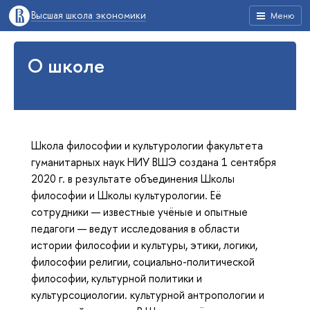
Высшая школа экономики
Меню
О школе
Школа философии и культурологии факультета
гуманитарных наук НИУ ВШЭ создана 1 сентября
2020 г. в результате объединения Школы
философии и Школы культурологии. Её
сотрудники — известные учёные и опытные
педагоги — ведут исследования в области
истории философии и культуры, этики, логики,
философии религии, социально-политической
философии, культурной политики и
культурсоциологии. культурной антропологии и