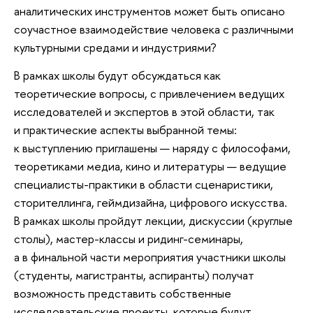
аналитических инструментов может быть описано
соучастное взаимодействие человека с различными
культурными средами и индустриями?
В рамках школы будут обсуждаться как
теоретические вопросы, с привлечением ведущих
исследователей и экспертов в этой области, так
и практические аспекты выбранной темы:
к выступлению приглашены — наряду с философами,
теоретиками медиа, кино и литературы — ведущие
специалисты-практики в области сценаристики,
сторителлинга, геймдизайна, цифрового искусства.
В рамках школы пройдут лекции, дискуссии (круглые
столы), мастер-классы и ридинг-семинары,
а в финальной части мероприятия участники школы
(студенты, магистранты, аспиранты) получат
возможность представить собственные
исследовательские проекты, которые будут