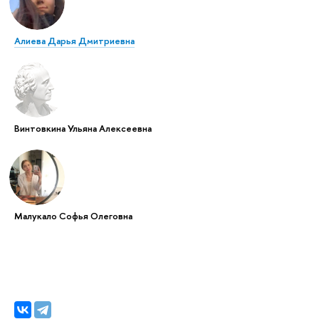
Алиева Дарья Дмитриевна
Винтовкина Ульяна Алексеевна
Малукало Софья Олеговна