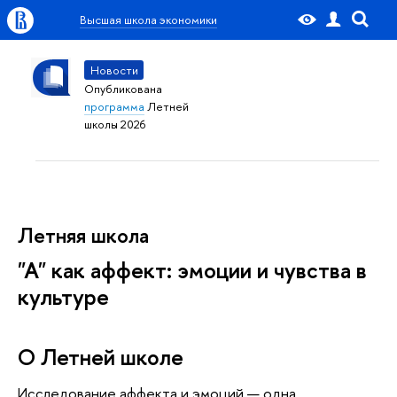
Высшая школа экономики
Новости
Опубликована
программа
Летней
школы 2026
Летняя школа
"А" как аффект: эмоции и чувства в
культуре
О Летней школе
Исследование аффекта и эмоций — одна