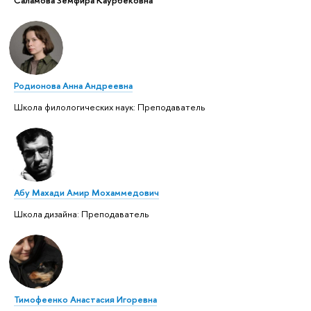
Саламова Земфира Каурбековна
Родионова Анна Андреевна
Школа филологических наук: Преподаватель
Абу Махади Амир Мохаммедович
Школа дизайна: Преподаватель
Тимофеенко Анастасия Игоревна