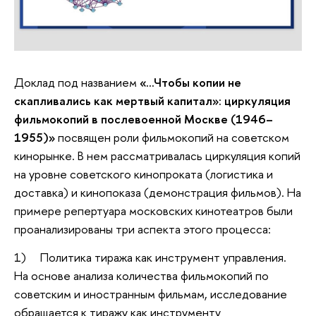
Доклад под названием
«…Чтобы копии не
скапливались как мертвый капитал»: циркуляция
фильмокопий в послевоенной Москве (1946–
1955)»
посвящен роли фильмокопий на советском
кинорынке. В нем рассматривалась циркуляция копий
на уровне советского кинопроката (логистика и
доставка) и кинопоказа (демонстрация фильмов). На
примере репертуара московских кинотеатров были
проанализированы три аспекта этого процесса:
1) Политика тиража как инструмент управления.
На основе анализа количества фильмокопий по
советским и иностранным фильмам, исследование
обращается к тиражу как инструменту