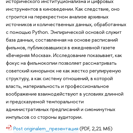
исторического институционализма и цифровых
инструментов в киноведении. Как следствие, оно
строится на перекрестном анализе архивных
источников и количественных данных, обработанных
с помощью Python. Эмпирической основой служит
база данных, составленная на основе расписаний
фильмов, публиковавшихся в ежедневной газете
«Вечерняя Москва». Исследование показывает, как
фокус на фильмокопии позволяет рассматривать
советский кинорынок не как жестко регулируемую
структуру, а как систему отношений, в которой
власть, материальность и профессиональное
воображение взаимодействуют в условиях длинной
и предсказуемой темпоральности
административных предписаний и сиюминутных
импульсов со стороны аудитории.
Post originalem_презентация
(PDF, 2,21 Мб)